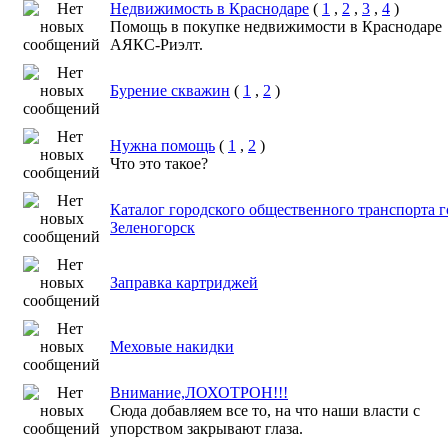
Недвижимость в Краснодаре
(
1
,
2
,
3
,
4
)
Помощь в покупке недвижимости в Краснодаре
АЯКС-Риэлт.
Бурение скважин
(
1
,
2
)
Нужна помощь
(
1
,
2
)
Что это такое?
Каталог городского общественного транспорта г
Зеленогорск
Заправка картриджей
Меховые накидки
Внимание,ЛОХОТРОН!!!
Сюда добавляем все то, на что наши власти с
упорством закрывают глаза.