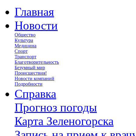
Главная
Новости
Общество
Культура
Медицина
Спорт
Транспорт
Благотворительность
Безумный мир
Происшествия!
Новости компаний
Подробности
Справка
Прогноз погоды
Карта Зеленогорска
Запись на прием к врач