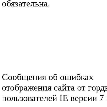
обязательна.
Авторынок Зеленогорска
Недвижимость в Зеленогор
Работа в Зеленогорске
Справочная Зеленогорска
Объявления Зеленогорска
редактора
Сообщения об ошибках
отображения сайта от гор
пользователей IE версии 7