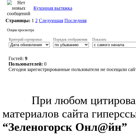
Кухонная вытяжка
Страницы:
1
2
Следующая
Последняя
Опции просмотра
Критерий сортировки
Порядок отображения
Показать
Гостей:
9
Пользователей:
0
Сегодня зарегистрированные пользователи не посещали сай
© “Зеленогорск Онл@йн”
2026.
При любом цитирова
материалов сайта гиперсс
“Зеленогорск Онл@йн”