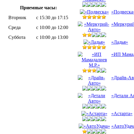
Приемные часы:
«Подвеска
Вторник
с 15:30 до 17:15
«Меркури
Среда
с 10:00 до 12:00
Суббота
с 10:00 до 13:00
«Ладья»
«ИП Мамад
«Драйв-Ав
«Детали А
«Астарта»
«АвтоУдач