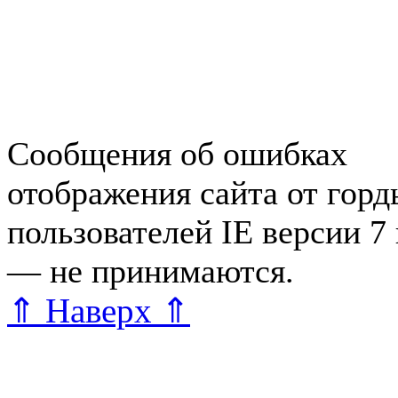
Справочная Зеленогорска
Объявления Зеленогорска
редактора
Сообщения об ошибках
отображения сайта от гор
пользователей IE версии 7
— не принимаются.
Карта 
⇑ Наверх ⇑