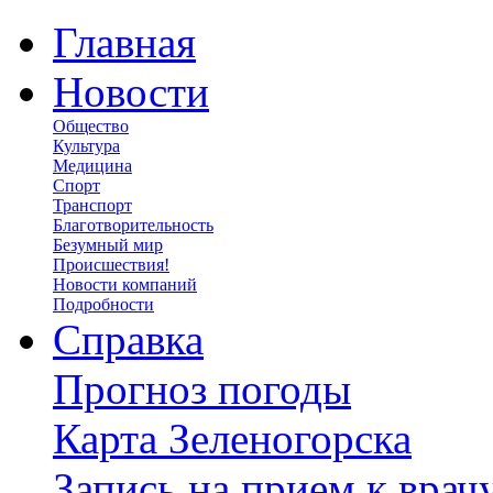
Главная
Новости
Общество
Культура
Медицина
Спорт
Транспорт
Благотворительность
Безумный мир
Происшествия!
Новости компаний
Подробности
Справка
Прогноз погоды
Карта Зеленогорска
Запись на прием к врач