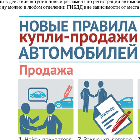
сии в действие вступил новый регламент по регистрации автомоб
шину можно в любом отделении ГИБДД вне зависимости от места