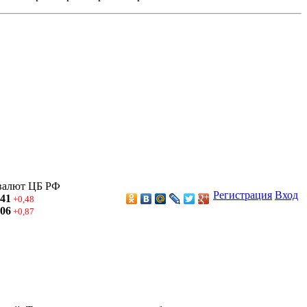
валют ЦБ РФ
Регистрация
Вход
,41
+0,48
,06
+0,87