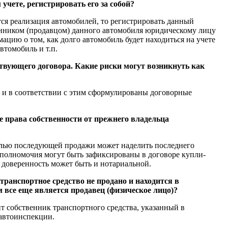
чете, регистрировать его за собой?
тся реализация автомобилей, то регистрировать данный
енником (продавцом) данного автомобиля юридическому лицу
цию о том, как долго автомобиль будет находиться на учете
втомобиль и т.п.
ствующего договора. Какие риски могут возникнуть как
 и в соответствии с этим сформулированы договорные
е права собственности от прежнего владельца
елью последующей продажи может наделить последнего
полномочия могут быть зафиксированы в договоре купли-
 доверенность может быть и нотариальной.
 транспортное средство не продано и находится в
 все еще является продавец (физическое лицо)?
 собственник транспортного средства, указанный в
савтоинспекции.