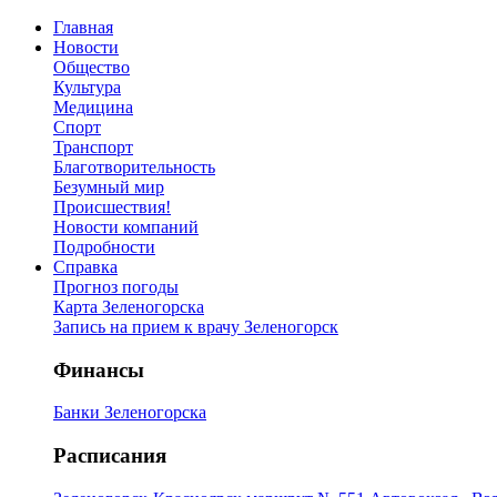
Главная
Новости
Общество
Культура
Медицина
Спорт
Транспорт
Благотворительность
Безумный мир
Происшествия!
Новости компаний
Подробности
Справка
Прогноз погоды
Карта Зеленогорска
Запись на прием к врачу Зеленогорск
Финансы
Банки Зеленогорска
Расписания