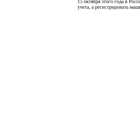
15 октября этого года в Рос
учета, а регистрировать ма