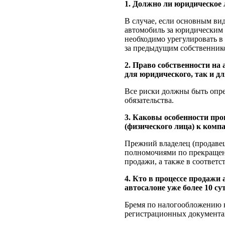
1. Должно ли юридическое 
В случае, если основным ви
автомобиль за юридическим 
необходимо урегулировать в
за предыдущим собственником
2. Право собственности на
для юридического, так и д
Все риски должны быть опре
обязательства.
3. Каковы особенности про
(физического лица) к ком
Прежний владелец (продавец
полномочиями по прекращен
продажи, а также в соответ
4. Кто в процессе продажи 
автосалоне уже более 10 с
Бремя по налогообложению н
регистрационных документах,