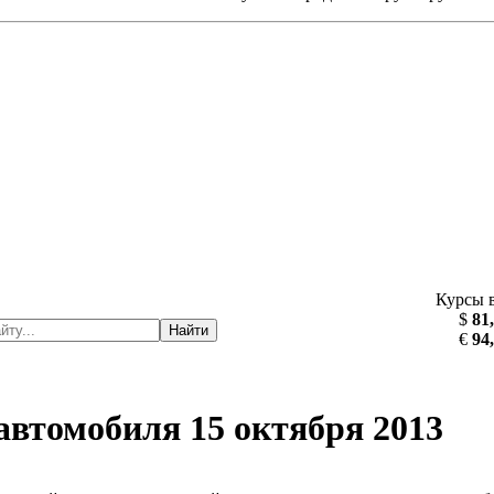
Курсы 
$
81
Найти
€
94
автомобиля 15 октября 2013