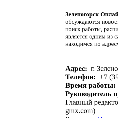
Зеленогорск Онла
обсуждаются новост
поиск работы, распи
является одним из 
находимся по адрес
Адрес:
г. Зелено
Телефон:
+7 (39
Время работы:
Руководитель п
Главный редакт
gmx.com)