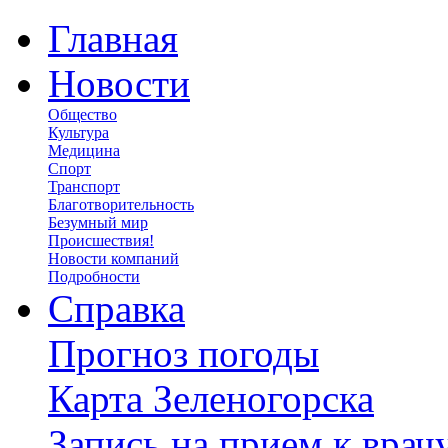
Главная
Новости
Общество
Культура
Медицина
Спорт
Транспорт
Благотворительность
Безумный мир
Происшествия!
Новости компаний
Подробности
Справка
Прогноз погоды
Карта Зеленогорска
Запись на прием к врач