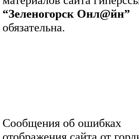
материалов сайта гиперсс
“Зеленогорск Онл@йн”
обязательна.
Авторынок Зеленогорска
Недвижимость в Зеленогор
Работа в Зеленогорске
Справочная Зеленогорска
Объявления Зеленогорска
редактора
Сообщения об ошибках
отображения сайта от гор