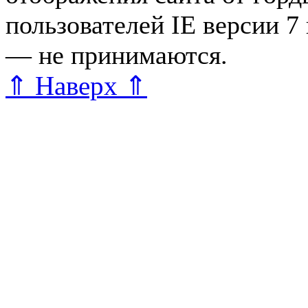
пользователей IE версии 7
— не принимаются.
Карта 
⇑ Наверх ⇑