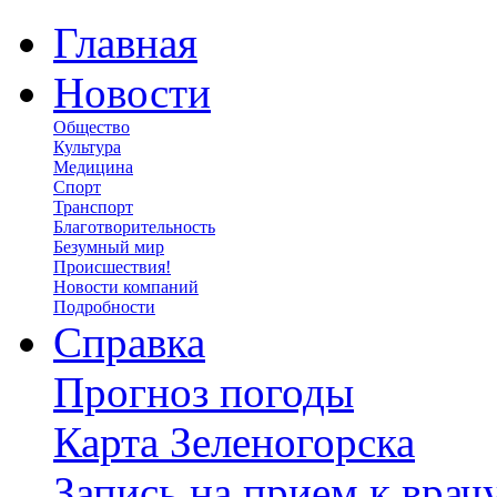
Главная
Новости
Общество
Культура
Медицина
Спорт
Транспорт
Благотворительность
Безумный мир
Происшествия!
Новости компаний
Подробности
Справка
Прогноз погоды
Карта Зеленогорска
Запись на прием к врач