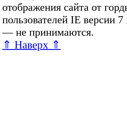
отображения сайта от гор
пользователей IE версии 7
— не принимаются.
Карта 
⇑ Наверх ⇑