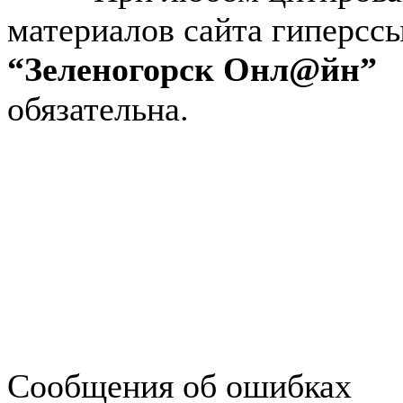
материалов сайта гиперсс
“Зеленогорск Онл@йн”
обязательна.
Авторынок Зеленогорска
Недвижимость в Зеленогор
Работа в Зеленогорске
Справочная Зеленогорска
Объявления Зеленогорска
редактора
Сообщения об ошибках