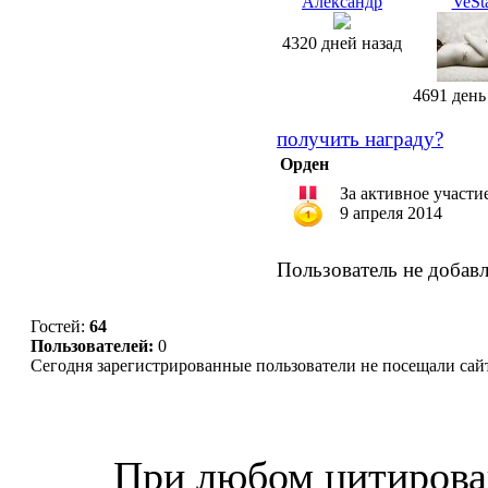
Александр
VeSt
4320 дней назад
4691 день
получить награду?
Орден
За активное участи
9 апреля 2014
Пользователь не добавля
Гостей:
64
Пользователей:
0
Сегодня зарегистрированные пользователи не посещали сай
© “Зеленогорск Онл@йн”
2026.
При любом цитирова