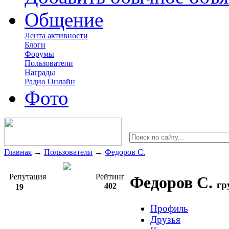
Общение
Лента активности
Блоги
Форумы
Пользователи
Награды
Радио Онлайн
Фото
Главная
→
Пользователи
→
Федоров С.
Репутация
Рейтинг
Федоров С.
гр
402
19
Профиль
Друзья