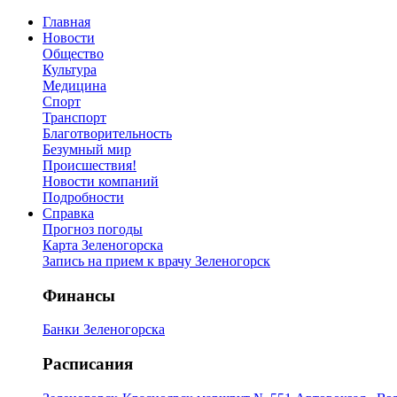
Главная
Новости
Общество
Культура
Медицина
Спорт
Транспорт
Благотворительность
Безумный мир
Происшествия!
Новости компаний
Подробности
Справка
Прогноз погоды
Карта Зеленогорска
Запись на прием к врачу Зеленогорск
Финансы
Банки Зеленогорска
Расписания