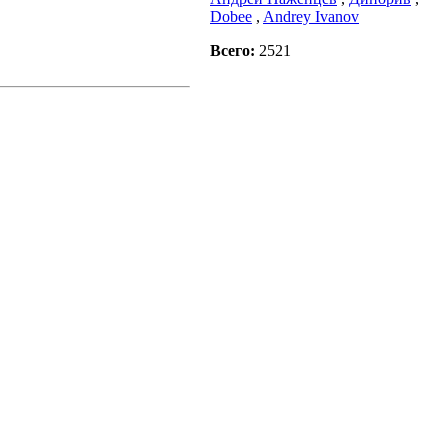
Dobee
,
Andrey Ivanov
Всего:
2521