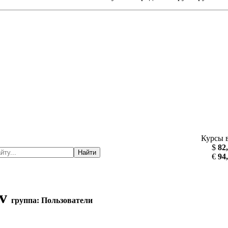
Курсы 
$
82
Найти
€
94
ov
группа: Пользователи