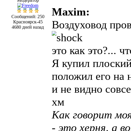
Модератор
Maxim:
Сообщений: 250
Воздуховод пров
Красноярск-45
4680 дней назад
это как это?... ч
Я купил плоский
положил его на 
и не видно совсе
хм
Как говорит моя
- это херня, а в