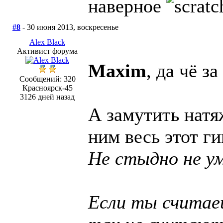
наверное
#8
- 30 июня 2013, воскресенье
Alex Black
Активист форума
Maxim
, да чё з
Сообщений: 320
Красноярск-45
3126 дней назад
А замутить натя
ним весь этот ги
Не стыдно не ум
Если ты считаеш