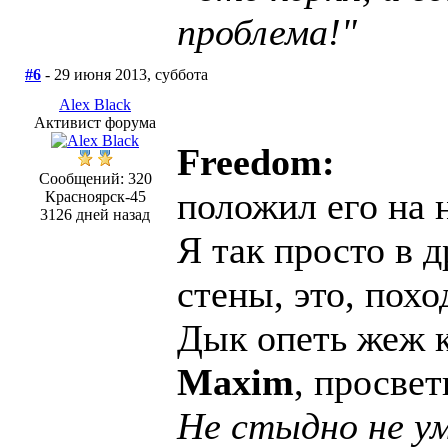
проблема!"
#6
- 29 июня 2013, суббота
Alex Black
Активист форума
Freedom:
Сообщений: 320
положил его на
Красноярск-45
3126 дней назад
Я так просто в 
стены, это, похо
Дык опеть жеж к
Maxim
, просвет
Не стыдно не ум