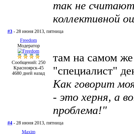
так не считают
коллективной о
#3
- 28 июня 2013, пятница
Freedom
Модератор
там на самом же 
Сообщений: 250
"специалист" ден
Красноярск-45
4680 дней назад
Как говорит моя
- это херня, а в
проблема!"
#4
- 28 июня 2013, пятница
Maxim