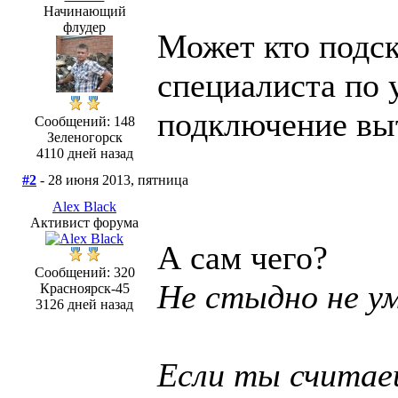
Начинающий
флудер
Может кто подс
специалиста по 
подключение вы
Сообщений: 148
Зеленогорск
4110 дней назад
#2
- 28 июня 2013, пятница
Alex Black
Активист форума
А сам чего?
Сообщений: 320
Не стыдно не ум
Красноярск-45
3126 дней назад
Если ты считаеш