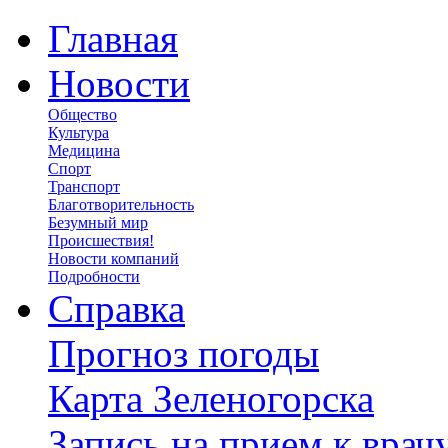
Главная
Новости
Общество
Культура
Медицина
Спорт
Транспорт
Благотворительность
Безумный мир
Происшествия!
Новости компаний
Подробности
Справка
Прогноз погоды
Карта Зеленогорска
Запись на прием к врач