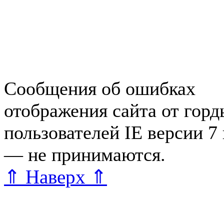
Работа в Зеленогорске
Справочная Зеленогорска
Объявления Зеленогорска
редактора
Сообщения об ошибках
отображения сайта от гор
пользователей IE версии 7
— не принимаются.
Карта 
⇑ Наверх ⇑