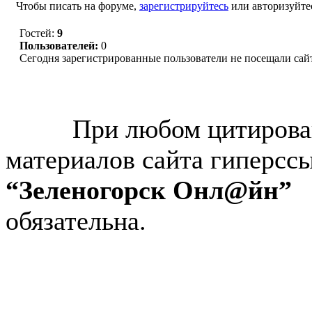
Чтобы писать на форуме,
зарегистрируйтесь
или авторизуйте
Гостей:
9
Пользователей:
0
Сегодня зарегистрированные пользователи не посещали сай
© “Зеленогорск Онл@йн”
2026.
При любом цитирова
материалов сайта гиперсс
“Зеленогорск Онл@йн”
обязательна.
Авторынок Зеленогорска
Недвижимость в Зеленогор