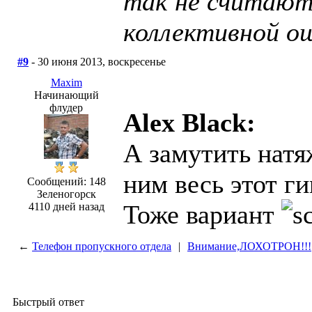
так не считают
коллективной о
#9
- 30 июня 2013, воскресенье
Maxim
Начинающий
флудер
Alex Black:
А замутить натя
ним весь этот г
Сообщений: 148
Зеленогорск
Тоже вариант
4110 дней назад
←
Телефон пропускного отдела
|
Внимание,ЛОХОТРОН!!!
Быстрый ответ