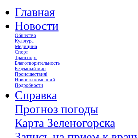
Главная
Новости
Общество
Культура
Медицина
Спорт
Транспорт
Благотворительность
Безумный мир
Происшествия!
Новости компаний
Подробности
Справка
Прогноз погоды
Карта Зеленогорска
Запись на прием к врач