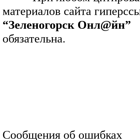
материалов сайта гиперсс
“Зеленогорск Онл@йн”
обязательна.
Авторынок Зеленогорска
Недвижимость в Зеленогор
Работа в Зеленогорске
Справочная Зеленогорска
Объявления Зеленогорска
редактора
Сообщения об ошибках