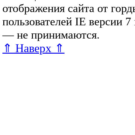
отображения сайта от гор
пользователей IE версии 7
— не принимаются.
Карта 
⇑ Наверх ⇑