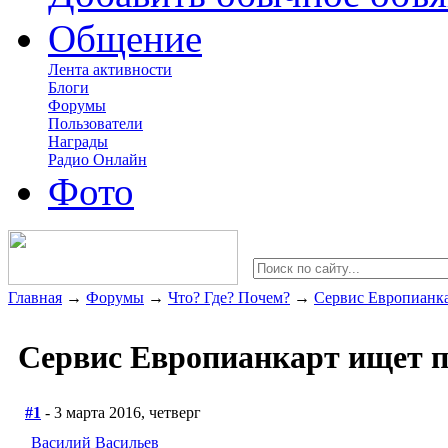
Общение
Лента активности
Блоги
Форумы
Пользователи
Награды
Радио Онлайн
Фото
Главная
→
Форумы
→
Что? Где? Почем?
→
Сервис Европианка
Сервис Европианкарт ищет п
#1
- 3 марта 2016, четверг
Василий Васильев