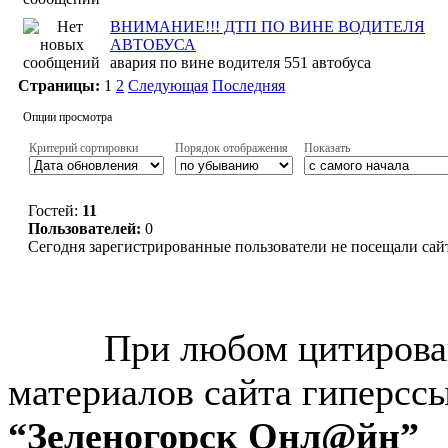
ВНИМАНИЕ!!! ДТП ПО ВИНЕ ВОДИТЕЛЯ
АВТОБУСА
авария по вине водителя 551 автобуса
Страницы:
1
2
Следующая
Последняя
Опции просмотра
Критерий сортировки
Порядок отображения
Показать
Гостей:
11
Пользователей:
0
Сегодня зарегистрированные пользователи не посещали сай
© “Зеленогорск Онл@йн”
2026.
При любом цитирова
материалов сайта гиперсс
“Зеленогорск Онл@йн”