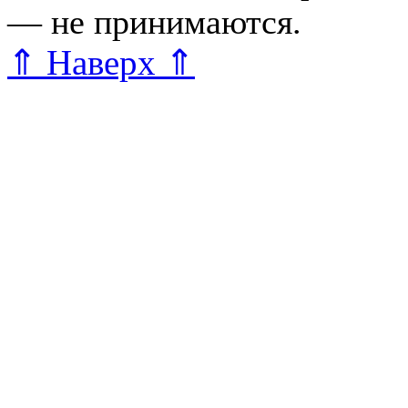
— не принимаются.
Карта 
⇑ Наверх ⇑