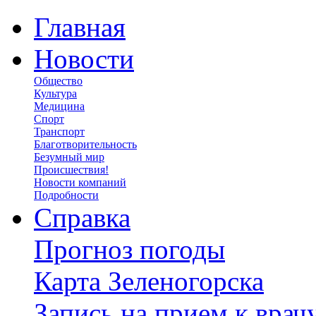
Главная
Новости
Общество
Культура
Медицина
Спорт
Транспорт
Благотворительность
Безумный мир
Происшествия!
Новости компаний
Подробности
Справка
Прогноз погоды
Карта Зеленогорска
Запись на прием к врач