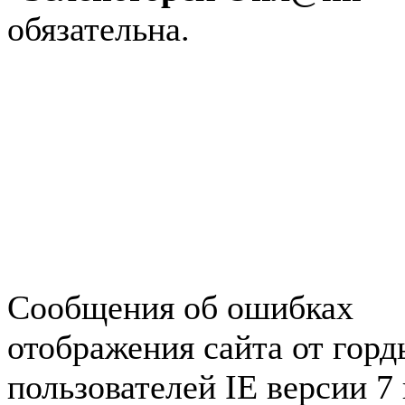
обязательна.
Авторынок Зеленогорска
Недвижимость в Зеленогор
Работа в Зеленогорске
Справочная Зеленогорска
Объявления Зеленогорска
редактора
Сообщения об ошибках
отображения сайта от гор
пользователей IE версии 7