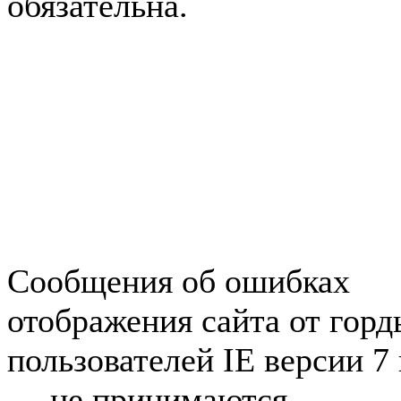
обязательна.
Авторынок Зеленогорска
Недвижимость в Зеленогор
Работа в Зеленогорске
Справочная Зеленогорска
Объявления Зеленогорска
редактора
Сообщения об ошибках
отображения сайта от гор
пользователей IE версии 7
— не принимаются.
Карта 