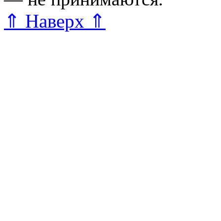
⇑ Наверх ⇑