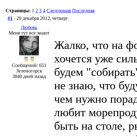
Страницы:
1
2
3
4
Следующая
Последняя
#1
- 20 декабря 2012, четверг
Любовь
Меня тут все знают
Жалко, что на ф
хочется уже силь
Сообщений: 651
будем "собирать
Зеленогорск
3840 дней назад
не знаю, что буд
чем нужно порад
любит морепрод
быть на столе, 