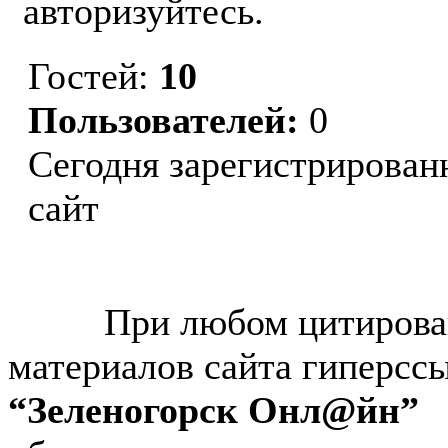
авторизуйтесь.
Гостей:
10
Пользователей:
0
Сегодня зарегистрирован
сайт
© “Зеленогорск Онл@йн”
2026.
При любом цитирова
материалов сайта гиперсс
“Зеленогорск Онл@йн”