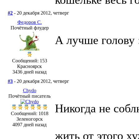
#2
- 20 декабря 2012, четверг
Федоров С.
Почётный флудер
А лучше голову :
Сообщений: 153
Красноярск
3436 дней назад
#3
- 20 декабря 2012, четверг
Chydo
Почётный писатель
Никогда не собл
Сообщений: 1018
Зеленогорск
4097 дней назад
жить от этого ху