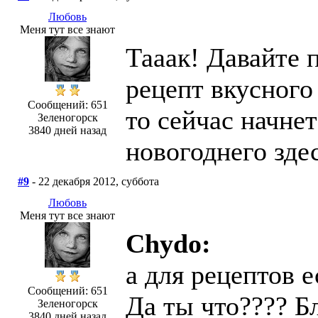
Любовь
Меня тут все знают
Тааак! Давайте п
рецепт вкусного
Сообщений: 651
то сейчас начнет
Зеленогорск
3840 дней назад
новогоднего здес
#9
- 22 декабря 2012, суббота
Любовь
Меня тут все знают
Chydo:
а для рецептов е
Сообщений: 651
Да ты что???? Бл
Зеленогорск
3840 дней назад