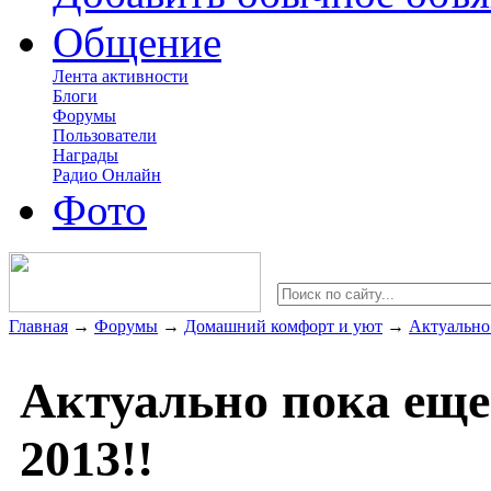
Общение
Лента активности
Блоги
Форумы
Пользователи
Награды
Радио Онлайн
Фото
Главная
→
Форумы
→
Домашний комфорт и уют
→
Актуально
Актуально пока еще
2013!!