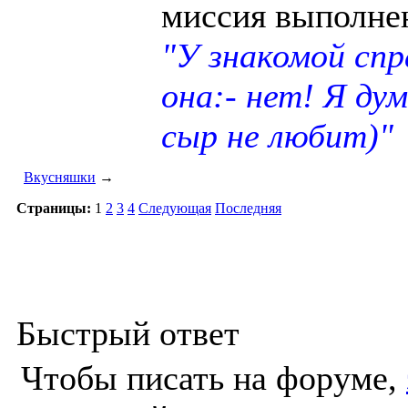
миссия выполне
"У знакомой сп
она:- нет! Я ду
сыр не любит)"
Вкусняшки
→
Страницы:
1
2
3
4
Следующая
Последняя
Быстрый ответ
Чтобы писать на форуме,