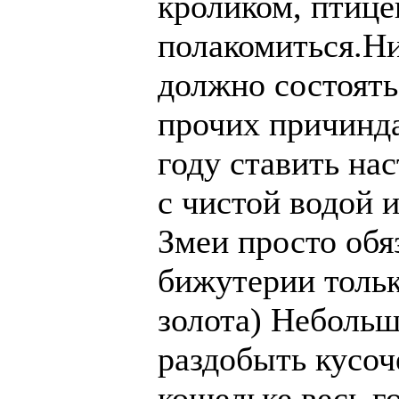
кроликом, птице
полакомиться.Ни
должно состоять
прочих причинда
году ставить нас
с чистой водой и
Змеи просто обя
бижутерии тольк
золота) Неболь
раздобыть кусоч
кошельке весь го