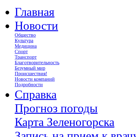
Главная
Новости
Общество
Культура
Медицина
Спорт
Транспорт
Благотворительность
Безумный мир
Происшествия!
Новости компаний
Подробности
Справка
Прогноз погоды
Карта Зеленогорска
Запись на прием к врач