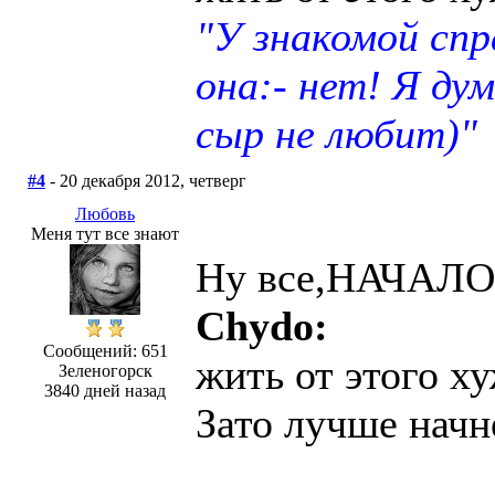
"У знакомой сп
она:- нет! Я ду
сыр не любит)"
#4
- 20 декабря 2012, четверг
Любовь
Меня тут все знают
Ну все,НАЧАЛОС
Chydo:
Сообщений: 651
жить от этого ху
Зеленогорск
3840 дней назад
Зато лучше начн