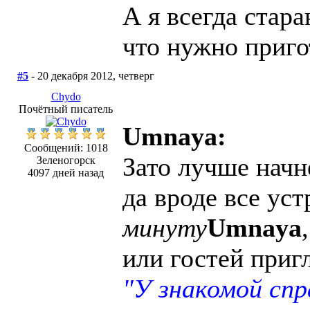
А я всегда стар
что нужно приго
#5
- 20 декабря 2012, четверг
Chydo
Почётный писатель
Umnaya:
Сообщений: 1018
Зато лучше начн
Зеленогорск
4097 дней назад
да вроде все уст
минуту
Umnaya
или гостей приг
"У знакомой сп