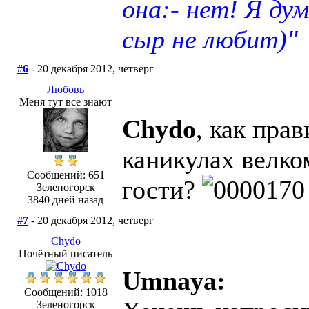
она:- нет! Я ду
сыр не любит)"
#6
- 20 декабря 2012, четверг
Любовь
Меня тут все знают
Chydo
, как прав
каникулах велко
Сообщений: 651
гости?
Зеленогорск
3840 дней назад
#7
- 20 декабря 2012, четверг
Chydo
Почётный писатель
Umnaya:
Сообщений: 1018
Зеленогорск