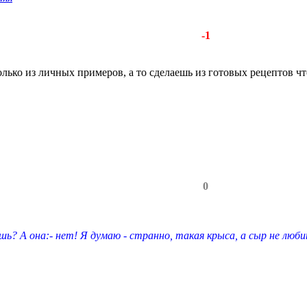
-1
лько из личных примеров, а то сделаешь из готовых рецептов что
0
шь? А она:- нет! Я думаю - странно, такая крыса, а сыр не люби