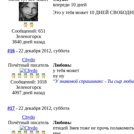
впереди 10 дней
Это у тебя может 10 ДНЕЙ СВОБОДНЫХ
Сообщений: 651
Зеленогорск
3840 дней назад
#16
- 22 декабря 2012, суббота
Chydo
Почётный писатель
Любовь:
у тебя может
ну ну
"У знакомой спрашиваю: - Ты сыр люби
Сообщений: 1018
Зеленогорск
4097 дней назад
#17
- 22 декабря 2012, суббота
Chydo
Почётный писатель
Любовь:
птицей Змея тоже не прочь полакомить
мне