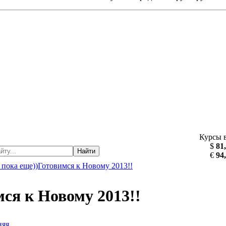
Курсы 
$
81
Найти
€
94
 пока еще))Готовимся к Новому 2013!!
ся к Новому 2013!!
няя