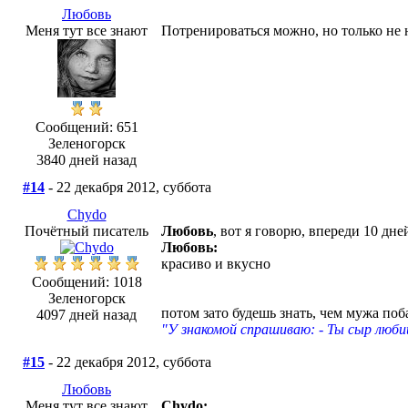
Любовь
Меня тут все знают
Потренироваться можно, но только не
Сообщений: 651
Зеленогорск
3840 дней назад
#14
- 22 декабря 2012, суббота
Chydo
Почётный писатель
Любовь
, вот я говорю, впереди 10 дней
Любовь:
красиво и вкусно
Сообщений: 1018
Зеленогорск
потом зато будешь знать, чем мужа поб
4097 дней назад
"У знакомой спрашиваю: - Ты сыр люби
#15
- 22 декабря 2012, суббота
Любовь
Меня тут все знают
Chydo: