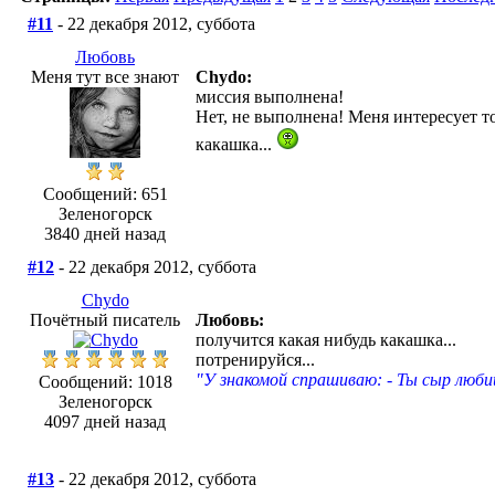
#11
- 22 декабря 2012, суббота
Любовь
Меня тут все знают
Chydo:
миссия выполнена!
Нет, не выполнена! Меня интересует то
какашка...
Сообщений: 651
Зеленогорск
3840 дней назад
#12
- 22 декабря 2012, суббота
Chydo
Почётный писатель
Любовь:
получится какая нибудь какашка...
потренируйся...
"У знакомой спрашиваю: - Ты сыр люби
Сообщений: 1018
Зеленогорск
4097 дней назад
#13
- 22 декабря 2012, суббота