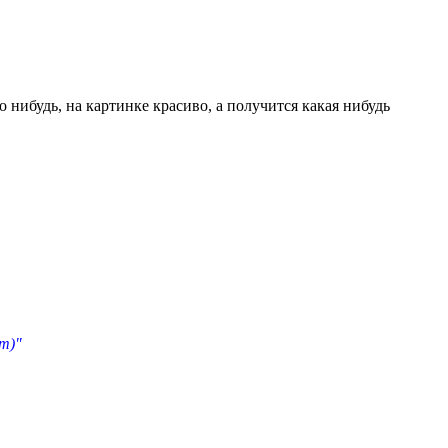
 нибудь, на картинке красиво, а получится какая нибудь
т)"