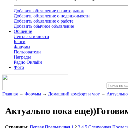
Добавить объявление на авторынок
Добавить объявление о недвижимости
Добавить объявление о работе
Добавить обычное объявление
Общение
Лента активности
Блоги
Форумы
Пользователи
Награды
Радио Онлайн
Фото
Главная
→
Форумы
→
Домашний комфорт и уют
→
Актуально
Актуально пока еще))Готовим
Страницы:
Первая
Предыдущая
1
2
3
4
5
Следующая
Послед