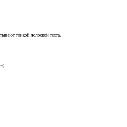
тывают тонкой полоской теста.
т)"