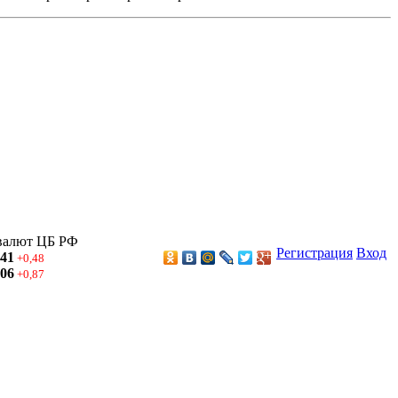
валют ЦБ РФ
Регистрация
Вход
,41
+0,48
,06
+0,87