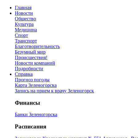
Главная
Новости
Общество
Культура
Медицина
Спорт
Транспорт
Благотворительность
Безумный мир
Происшествия!
Новости компаний
Подробности
Справка
Прогноз погоды
Карта Зеленогорска
Запись на прием к врачу Зеленогорск
Финансы
Банки Зеленогорска
Расписания