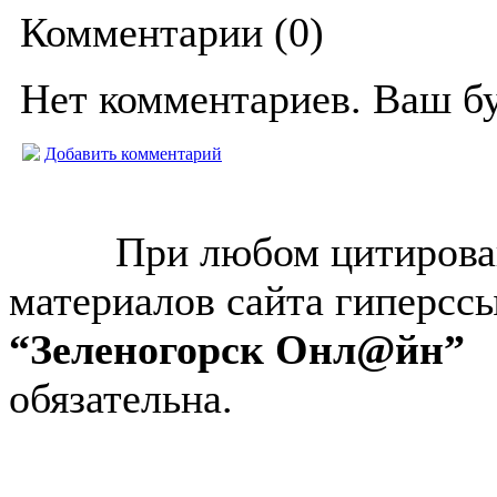
Комментарии (
0
)
Нет комментариев. Ваш б
Добавить комментарий
© “Зеленогорск Онл@йн”
2026.
При любом цитирова
материалов сайта гиперсс
“Зеленогорск Онл@йн”
обязательна.
Авторынок Зеленогорска
Недвижимость в Зеленогор