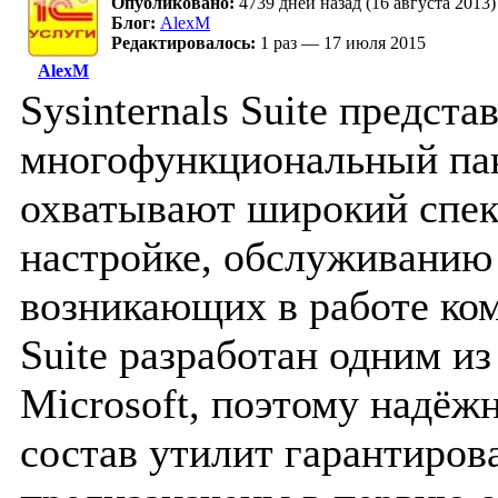
Опубликовано:
4739 дней назад (16 августа 2013)
Блог:
AlexM
Редактировалось:
1 раз — 17 июля 2015
AlexM
Sysinternals Suite предста
многофункциональный пак
охватывают широкий спек
настройке, обслуживанию
возникающих в работе ком
Suite разработан одним и
Microsoft, поэтому надёж
состав утилит гарантирова