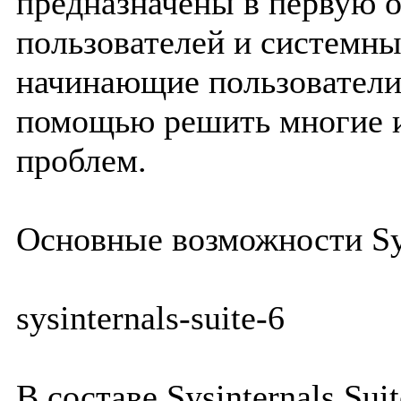
предназначены в первую 
пользователей и системны
начинающие пользователи,
помощью решить многие и
проблем.
Основные возможности Sys
sysinternals-suite-6
В составе Sysinternals Su