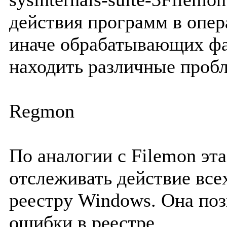
действия программ в опер
иначе обрабатывающих фа
находить различные проб
Regmon
По аналогии с Filemon эт
отслеживать действие вс
реестру Windows. Она поз
ошибки в реестре.