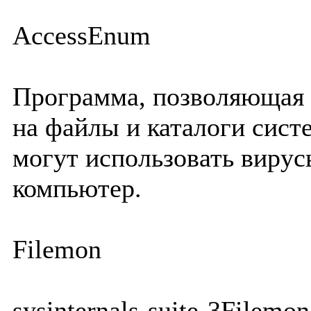
AccessEnum
Программа, позволяющая 
на файлы и каталоги сист
могут использовать вирус
компьютер.
Filemon
sysinternals-suite-3Filemo