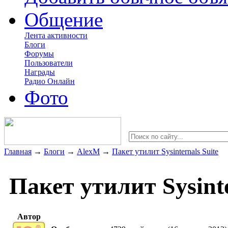
Общение
Лента активности
Блоги
Форумы
Пользователи
Награды
Радио Онлайн
Фото
Главная
→
Блоги
→
AlexM
→
Пакет утилит Sysinternals Suite
Пакет утилит Sysinte
Автор