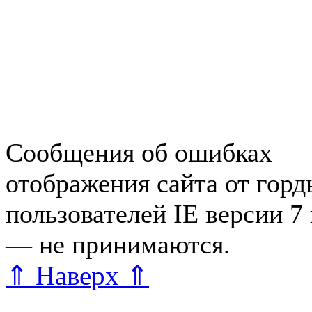
Работа в Зеленогорске
Справочная Зеленогорска
Объявления Зеленогорска
редактора
Сообщения об ошибках
отображения сайта от гор
пользователей IE версии 7
— не принимаются.
Карта 
⇑ Наверх ⇑