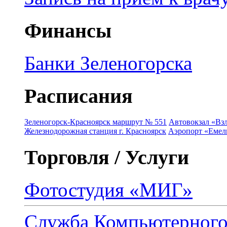
Финансы
Банки Зеленогорска
Расписания
Зеленогорск-Красноярск маршрут № 551
Автовокзал «Взл
Железнодорожная станция г. Красноярск
Аэропорт «Емель
Торговля / Услуги
Фотостудия «МИГ»
Служба Компьютерног