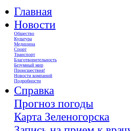
Главная
Новости
Общество
Культура
Медицина
Спорт
Транспорт
Благотворительность
Безумный мир
Происшествия!
Новости компаний
Подробности
Справка
Прогноз погоды
Карта Зеленогорска
Запись на прием к врач