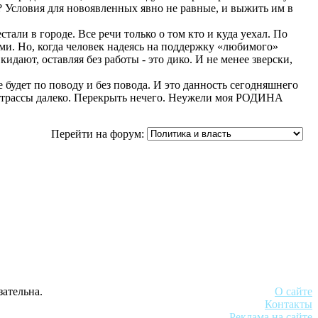
т? Условия для новоявленных явно не равные, и выжить им в
тали в городе. Все речи только о том кто и куда уехал. По
и. Но, когда человек надеясь на поддержку «любимого»
кидают, оставляя без работы - это дико. И не менее зверски,
будет по поводу и без повода. И это данность сегодняшнего
и, трассы далеко. Перекрыть нечего. Неужели моя РОДИНА
Перейти на форум:
зательна.
О сайте
Контакты
Реклама на сайте