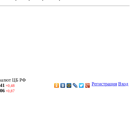
валют ЦБ РФ
Регистрация
Вход
,41
+0,48
,06
+0,87