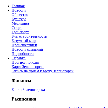
Главная
Новости
Общество
Культура
Медицина
Спорт
Транспорт
Благотворительность
Безумный мир
Происшествия!
Новости компаний
Подробности
Справка
Прогноз погоды
Карта Зеленогорска
Запись на прием к врачу Зеленогорск
Финансы
Банки Зеленогорска
Расписания