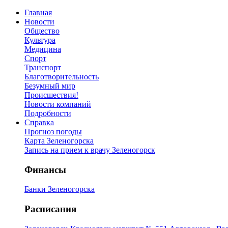
Главная
Новости
Общество
Культура
Медицина
Спорт
Транспорт
Благотворительность
Безумный мир
Происшествия!
Новости компаний
Подробности
Справка
Прогноз погоды
Карта Зеленогорска
Запись на прием к врачу Зеленогорск
Финансы
Банки Зеленогорска
Расписания