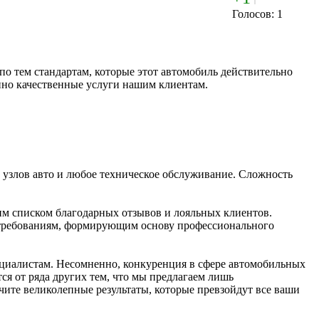
Голосов: 1
о тем стандартам, которые этот автомобиль действительно
нно качественные услуги нашим клиентам.
 узлов авто и любое техническое обслуживание. Сложность
им списком благодарных отзывов и лояльных клиентов.
м требованиям, формирующим основу профессионального
пециалистам. Несомненно, конкуренция в сфере автомобильных
ся от ряда других тем, что мы предлагаем лишь
ите великолепные результаты, которые превзойдут все ваши