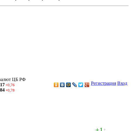
валют ЦБ РФ
Регистрация
Вход
,17
+0,76
,84
+0,78
+1
↑