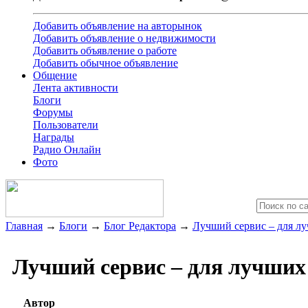
Добавить объявление на авторынок
Добавить объявление о недвижимости
Добавить объявление о работе
Добавить обычное объявление
Общение
Лента активности
Блоги
Форумы
Пользователи
Награды
Радио Онлайн
Фото
Главная
→
Блоги
→
Блог Редактора
→
Лучший сервис – для л
Лучший сервис – для лучших
Автор