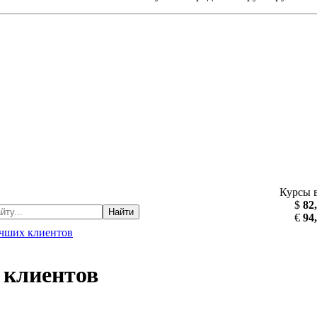
Курсы 
$
82
Найти
€
94
учших клиентов
 клиентов