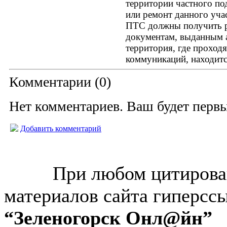
территории частного по
или ремонт данного уча
ПТС должны получить ра
документам, выданным 
территория, где проход
коммуникаций, находитс
Комментарии (
0
)
Нет комментариев. Ваш будет перв
Добавить комментарий
© “Зеленогорск Онл@йн”
2026.
При любом цитирова
материалов сайта гиперсс
“Зеленогорск Онл@йн”