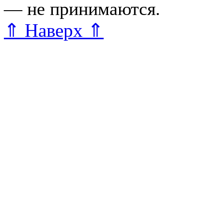
— не принимаются.
Карта 
⇑ Наверх ⇑