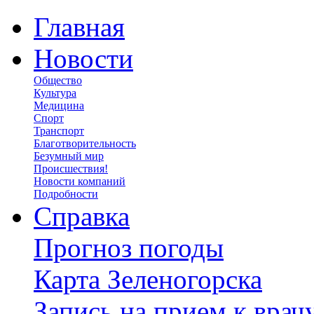
Главная
Новости
Общество
Культура
Медицина
Спорт
Транспорт
Благотворительность
Безумный мир
Происшествия!
Новости компаний
Подробности
Справка
Прогноз погоды
Карта Зеленогорска
Запись на прием к врач