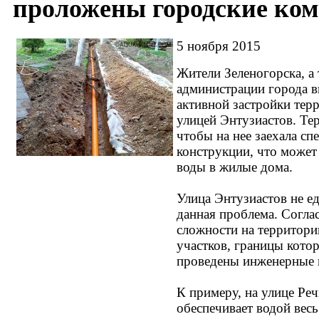
проложены городские ко
5 ноября 2015
Жители Зеленогорска, а 
администрации города 
активной застройки тер
улицей Энтузиастов. Те
чтобы на нее заехала с
конструкции, что может
воды в жилые дома.
Улица Энтузиастов не ед
данная проблема. Согл
сложности на территори
участков, границы кото
проведены инженерные 
К примеру, на улице Ре
обеспечивает водой весь