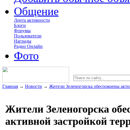
Общение
Лента активности
Блоги
Форумы
Пользователи
Награды
Радио Онлайн
Фото
Главная
→
Новости
→
Жители Зеленогорска обеспокоены акти
Жители Зеленогорска обе
активной застройкой терр