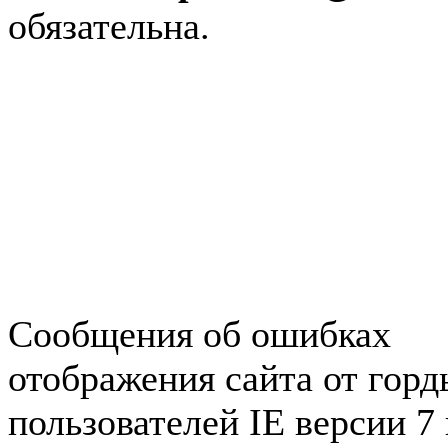
обязательна.
Авторынок Зеленогорска
Недвижимость в Зеленогор
Работа в Зеленогорске
Справочная Зеленогорска
Объявления Зеленогорска
редактора
Сообщения об ошибках
отображения сайта от гор
пользователей IE версии 7