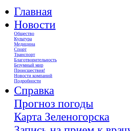
Главная
Новости
Общество
Культура
Медицина
Спорт
Транспорт
Благотворительность
Безумный мир
Происшествия!
Новости компаний
Подробности
Справка
Прогноз погоды
Карта Зеленогорска
Запись на прием к врач