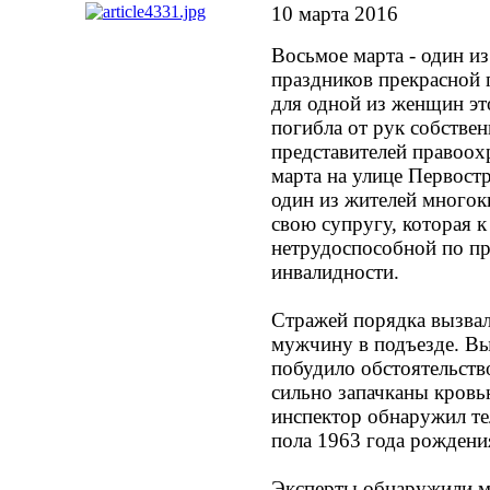
10 марта 2016
Восьмое марта - один и
праздников прекрасной 
для одной из женщин это
погибла от рук собствен
представителей правоох
марта на улице Первост
один из жителей многок
свою супругу, которая к
нетрудоспособной по п
инвалидности.
Стражей порядка вызвал
мужчину в подъезде. Вы
побудило обстоятельств
сильно запачканы кровью
инспектор обнаружил те
пола 1963 года рождени
Эксперты обнаружили м