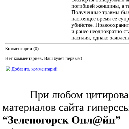
погибшей женщины, а т
Полученные травмы был
настоящее время ее суп
убийстве. Правоохранит
и ранее неоднократно с
насилия, однако заявлени
Комментарии (
0
)
Нет комментариев. Ваш будет первым!
Добавить комментарий
© “Зеленогорск Онл@йн”
2026.
При любом цитирова
материалов сайта гиперсс
“Зеленогорск Онл@йн”