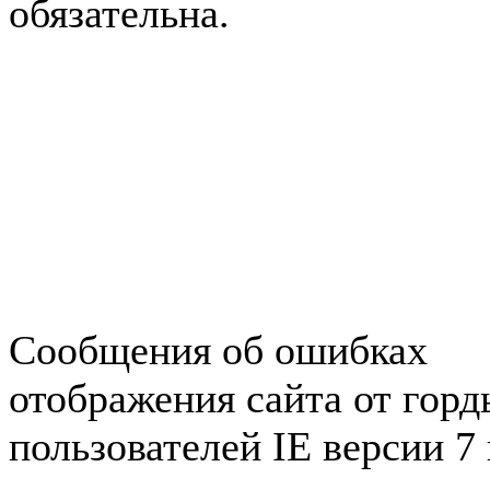
обязательна.
Авторынок Зеленогорска
Недвижимость в Зеленогор
Работа в Зеленогорске
Справочная Зеленогорска
Объявления Зеленогорска
редактора
Сообщения об ошибках
отображения сайта от гор
пользователей IE версии 7