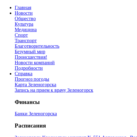
Главная
Новости
Общество
Культура
Медицина
Спорт
Транспорт
Благотворительность
Безумный мир
Происшествия!
Новости компаний
Подробности
Справка
Прогноз погоды
Карта Зеленогорска
Запись на прием к врачу Зеленогорск
Финансы
Банки Зеленогорска
Расписания