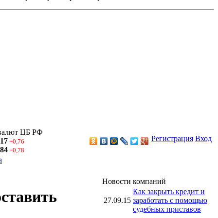
валют ЦБ РФ
Регистрация
Вход
,17
+0,76
,84
+0,78
а
Новости компаний
Как закрыть кредит и
оставить
27.09.15
заработать с помощью
судебных приставов