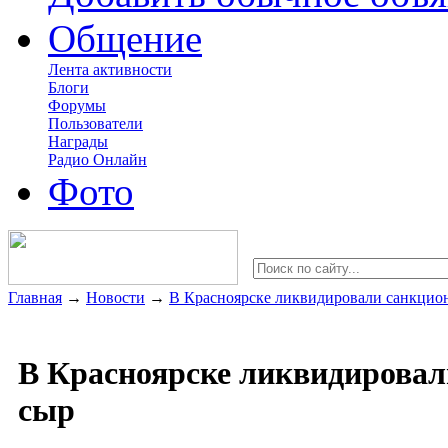
Общение
Лента активности
Блоги
Форумы
Пользователи
Награды
Радио Онлайн
Фото
Главная
→
Новости
→
В Красноярске ликвидировали санкцио
В Красноярске ликвидирова
сыр