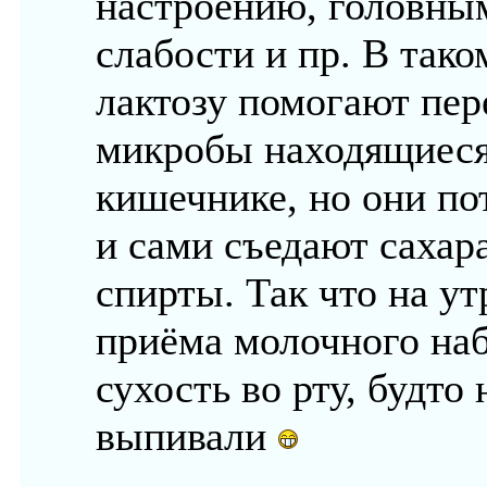
настроению, головны
слабости и пр. В тако
лактозу помогают пер
микробы находящиеся
кишечнике, но они по
и сами съедают сахар
спирты. Так что на у
приёма молочного на
сухость во рту, будто
выпивали