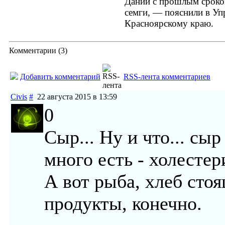
Дании с прошлым сроко
семги, — пояснили в Уп
Красноярскому краю.
Комментарии (
3
)
Добавить комментарий
RSS-лента комментариев
Civis
#
22 августа 2015 в 13:59
0
Сыр... Ну и что... сыр
много есть - холесте
А вот рыба, хлеб сто
продукты, конечно.