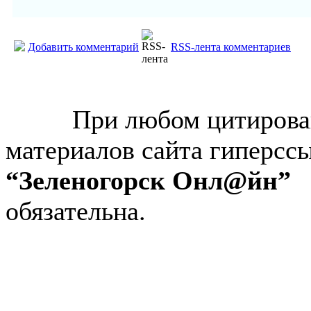
Добавить комментарий
RSS-лента комментариев
© “Зеленогорск Онл@йн”
2026.
При любом цитирова
материалов сайта гиперсс
“Зеленогорск Онл@йн”
обязательна.
Авторынок Зеленогорска
Недвижимость в Зеленогор
Работа в Зеленогорске