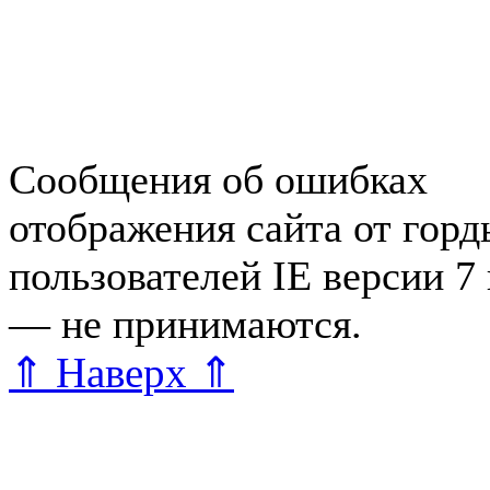
Справочная Зеленогорска
Объявления Зеленогорска
редактора
Сообщения об ошибках
отображения сайта от гор
пользователей IE версии 7
— не принимаются.
Карта 
⇑ Наверх ⇑