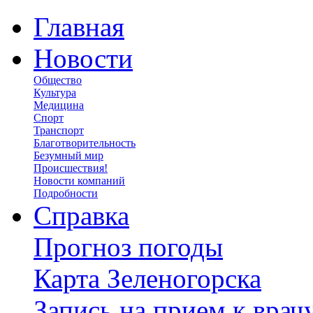
Главная
Новости
Общество
Культура
Медицина
Спорт
Транспорт
Благотворительность
Безумный мир
Происшествия!
Новости компаний
Подробности
Справка
Прогноз погоды
Карта Зеленогорска
Запись на прием к врач