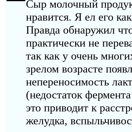
Сыр молочный продук
нравится. Я ел его как
Правда обнаружил чт
практически не перев
так как у очень многи
зрелом возрасте появ
непереносимость лак
(недостаток фермента 
это приводит к расст
желудка, вспыльчивос