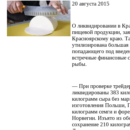
20 августа 2015
О ликвидировании в Кр
пищевой продукции, зая
Красноярскому краю. Т
утилизирована большая 
попадающего под введе
встречные финансовые са
рыбы.
— При проверке трейде
ликвидированы 383 кило
килограмм сыра без мар
изготовления Польши, Г
килограмм семги и форе
Норвегии. Изъято из об
сохранение 210 килогра