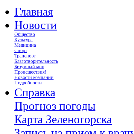
Главная
Новости
Общество
Культура
Медицина
Спорт
Транспорт
Благотворительность
Безумный мир
Происшествия!
Новости компаний
Подробности
Справка
Прогноз погоды
Карта Зеленогорска
Запись на прием к врач