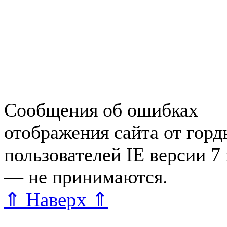
Работа в Зеленогорске
Справочная Зеленогорска
Объявления Зеленогорска
редактора
Сообщения об ошибках
отображения сайта от гор
пользователей IE версии 7
— не принимаются.
Карта 
⇑ Наверх ⇑