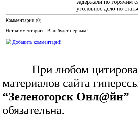
задержали по горячим с
уголовное дело по стать
Комментарии (
0
)
Нет комментариев. Ваш будет первым!
Добавить комментарий
© “Зеленогорск Онл@йн”
2026.
При любом цитирова
материалов сайта гиперсс
“Зеленогорск Онл@йн”
обязательна.
Авторынок Зеленогорска
Недвижимость в Зеленогор