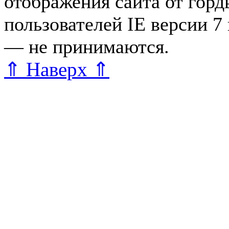
отображения сайта от гор
пользователей IE версии 7
— не принимаются.
Карта 
⇑ Наверх ⇑