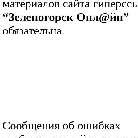
материалов сайта гиперсс
“Зеленогорск Онл@йн”
обязательна.
Авторынок Зеленогорска
Недвижимость в Зеленогор
Работа в Зеленогорске
Справочная Зеленогорска
Объявления Зеленогорска
редактора
Сообщения об ошибках