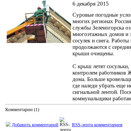
6 декабря 2015
Суровые погодные усло
многих регионах России
службы Зеленогорска оз
многоэтажных домов и 
сосулек и снега. Работ
продолжаются с середины
крыши очищены.
С крыш летят сосульки, 
контролем работников Ж
дома. Больше кровельщи
где наледи убрать еще н
сигнальной лентой. Пос
коммунальщики работаю
Комментарии (
1
)
Добавить комментарий
RSS-лента комментариев