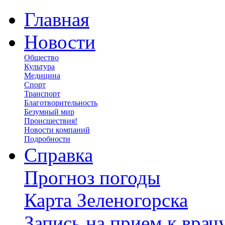
Главная
Новости
Общество
Культура
Медицина
Спорт
Транспорт
Благотворительность
Безумный мир
Происшествия!
Новости компаний
Подробности
Справка
Прогноз погоды
Карта Зеленогорска
Запись на прием к врач