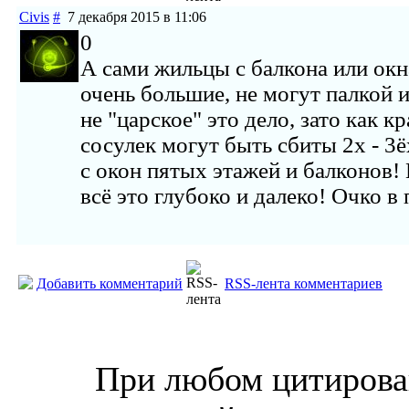
Civis
#
7 декабря 2015 в 11:06
0
А сами жильцы с балкона или окн
очень большие, не могут палкой и
не "царское" это дело, зато как к
сосулек могут быть сбиты 2х - 3
с окон пятых этажей и балконов
всё это глубоко и далеко! Очко в
Добавить комментарий
RSS-лента комментариев
© “Зеленогорск Онл@йн”
2026.
При любом цитирова