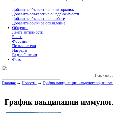
Добавить объявление на авторынок
Добавить объявление о недвижимости
Добавить объявление о работе
Добавить обычное объявление
Общение
Лента активности
Блоги
Форумы
Пользователи
Награды
Радио Онлайн
Фото
Главная
→
Новости
→
График вакцинации иммуноглобулином 
График вакцинации иммуногл