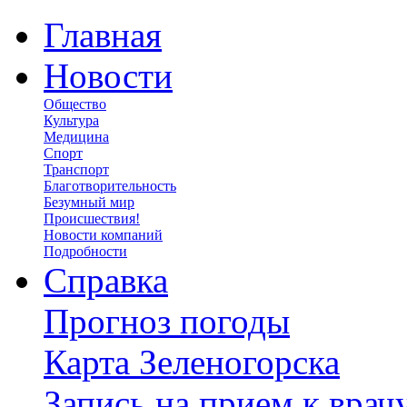
Главная
Новости
Общество
Культура
Медицина
Спорт
Транспорт
Благотворительность
Безумный мир
Происшествия!
Новости компаний
Подробности
Справка
Прогноз погоды
Карта Зеленогорска
Запись на прием к врач