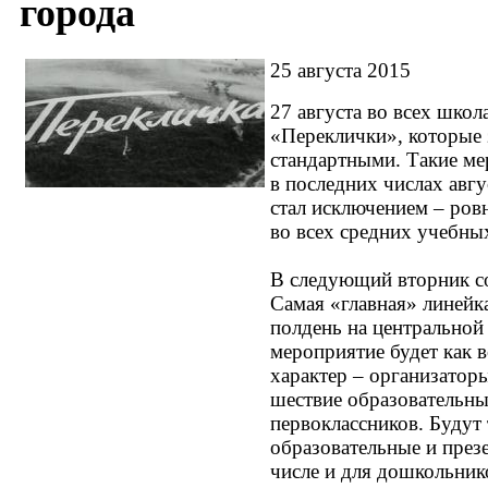
города
25 августа 2015
27 августа во всех школ
«Переклички», которые 
стандартными. Такие ме
в последних числах авгу
стал исключением – ровн
во всех средних учебны
В следующий вторник со
Самая «главная» линейк
полдень на центральной
мероприятие будет как 
характер – организатор
шествие образовательны
первоклассников. Будут
образовательные и през
числе и для дошкольник