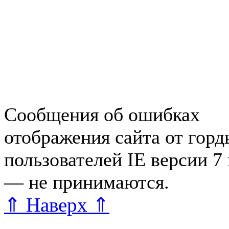
Недвижимость в Зеленогор
Работа в Зеленогорске
Справочная Зеленогорска
Объявления Зеленогорска
редактора
Сообщения об ошибках
отображения сайта от гор
пользователей IE версии 7
— не принимаются.
Карта 
⇑ Наверх ⇑