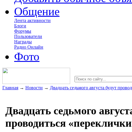
Общение
Лента активности
Блоги
Форумы
Пользователи
Награды
Радио Онлайн
Фото
Главная
→
Новости
→
Двадцать седьмого августа будут прово
Двадцать седьмого август
проводиться «переклички