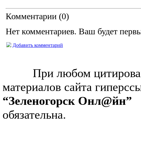
Комментарии (
0
)
Нет комментариев. Ваш будет перв
Добавить комментарий
© “Зеленогорск Онл@йн”
2026.
При любом цитирова
материалов сайта гиперсс
“Зеленогорск Онл@йн”
обязательна.
Авторынок Зеленогорска