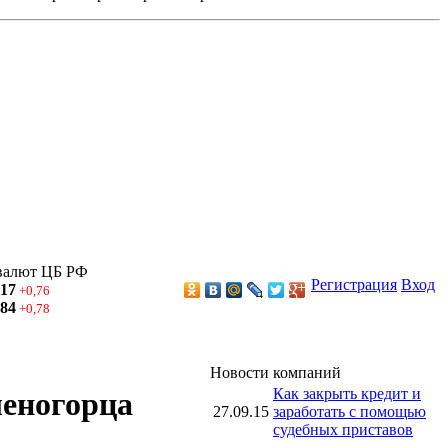
валют ЦБ РФ
Регистрация
Вход
,17
+0,76
,84
+0,78
Новости компаний
Как закрыть кредит и
леногорца
27.09.15
заработать с помощью
судебных приставов