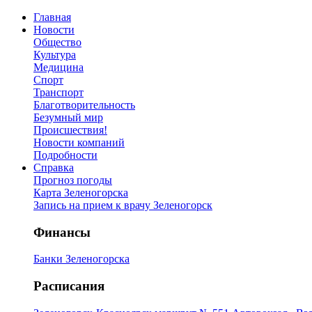
Главная
Новости
Общество
Культура
Медицина
Спорт
Транспорт
Благотворительность
Безумный мир
Происшествия!
Новости компаний
Подробности
Справка
Прогноз погоды
Карта Зеленогорска
Запись на прием к врачу Зеленогорск
Финансы
Банки Зеленогорска
Расписания