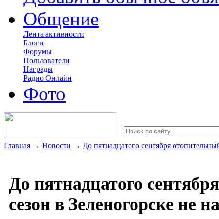
Общение
Лента активности
Блоги
Форумы
Пользователи
Награды
Радио Онлайн
Фото
Главная
→
Новости
→
До пятнадцатого сентября отопительный
До пятнадцатого сентябр
сезон в Зеленогорске не н