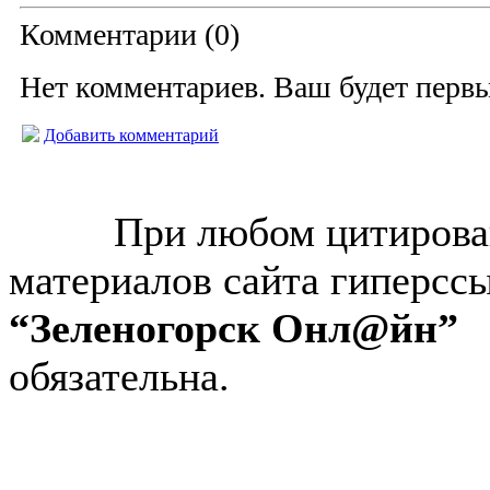
Комментарии (
0
)
Нет комментариев. Ваш будет перв
Добавить комментарий
© “Зеленогорск Онл@йн”
2026.
При любом цитирова
материалов сайта гиперсс
“Зеленогорск Онл@йн”
обязательна.
Авторынок Зеленогорска
Недвижимость в Зеленогор