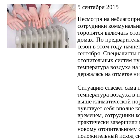
5 сентября 2015
Несмотря на неблагопри
сотрудники коммунальны
торопятся включать ото
домах. По предварител
сезон в этом году начне
сентября. Специалисты 
отопительных систем н
температура воздуха на
держалась на отметке н
Ситуацию спасает сама 
температура воздуха в 
выше климатической нор
чувствует себя вполне 
временем, сотрудники 
практически завершили 
новому отопительному с
положительный исход с