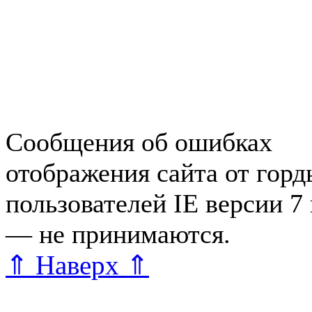
Работа в Зеленогорске
Справочная Зеленогорска
Объявления Зеленогорска
редактора
Сообщения об ошибках
отображения сайта от гор
пользователей IE версии 7
— не принимаются.
Карта 
⇑ Наверх ⇑