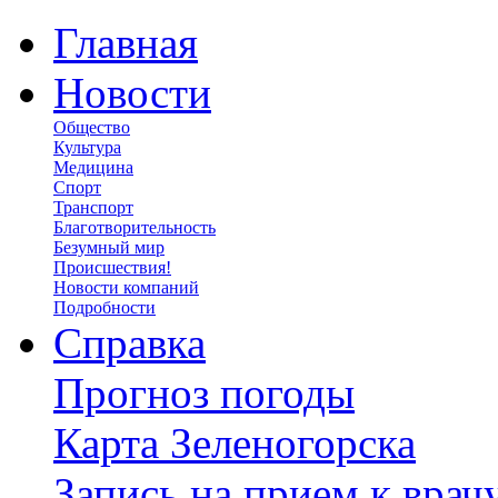
Главная
Новости
Общество
Культура
Медицина
Спорт
Транспорт
Благотворительность
Безумный мир
Происшествия!
Новости компаний
Подробности
Справка
Прогноз погоды
Карта Зеленогорска
Запись на прием к врач