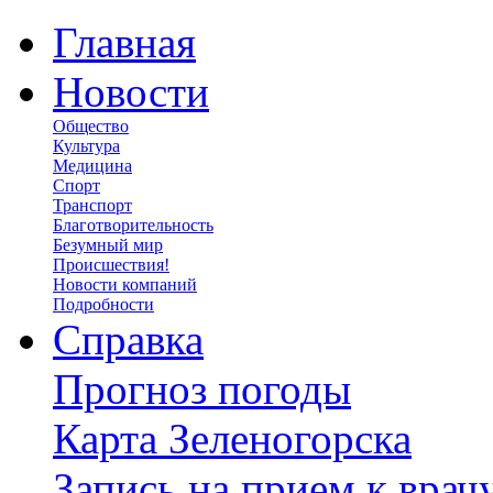
Главная
Новости
Общество
Культура
Медицина
Спорт
Транспорт
Благотворительность
Безумный мир
Происшествия!
Новости компаний
Подробности
Справка
Прогноз погоды
Карта Зеленогорска
Запись на прием к врач