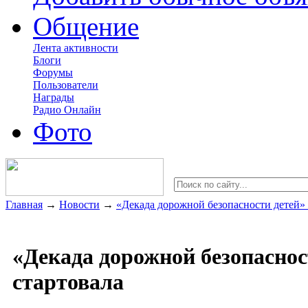
Общение
Лента активности
Блоги
Форумы
Пользователи
Награды
Радио Онлайн
Фото
Главная
→
Новости
→
«Декада дорожной безопасности детей» 
«Декада дорожной безопаснос
стартовала