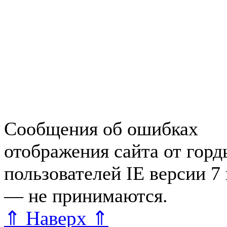
Недвижимость в Зеленогор
Работа в Зеленогорске
Справочная Зеленогорска
Объявления Зеленогорска
редактора
Сообщения об ошибках
отображения сайта от гор
пользователей IE версии 7
— не принимаются.
Карта 
⇑ Наверх ⇑