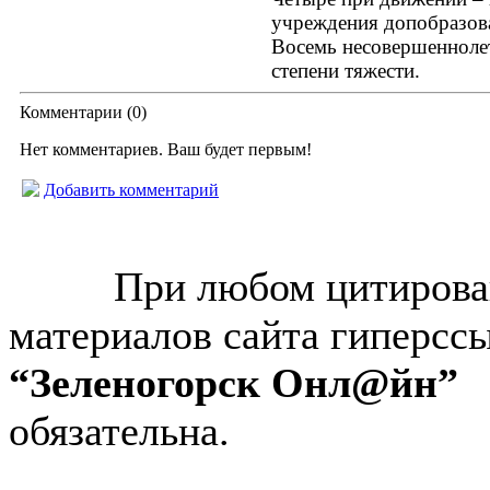
учреждения допобразова
Восемь несовершенноле
степени тяжести.
Комментарии (
0
)
Нет комментариев. Ваш будет первым!
Добавить комментарий
© “Зеленогорск Онл@йн”
2026.
При любом цитирова
материалов сайта гиперсс
“Зеленогорск Онл@йн”
обязательна.
Авторынок Зеленогорска