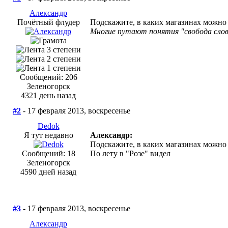
Александр
Почётный флудер
Подскажите, в каких магазинах можно
Многие путают понятия "свобода слов
Сообщений: 206
Зеленогорск
4321 день назад
#2
- 17 февраля 2013, воскресенье
Dedok
Я тут недавно
Александр:
Подскажите, в каких магазинах можно
Сообщений: 18
По лету в "Розе" видел
Зеленогорск
4590 дней назад
#3
- 17 февраля 2013, воскресенье
Александр