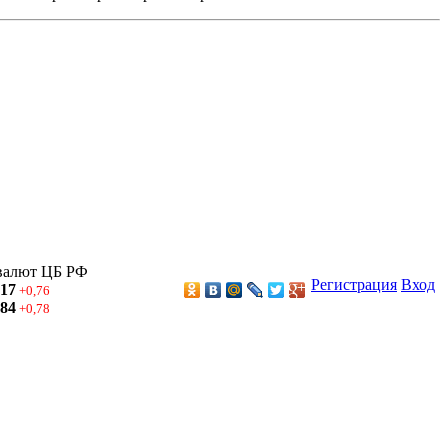
валют ЦБ РФ
Регистрация
Вход
,17
+0,76
,84
+0,78