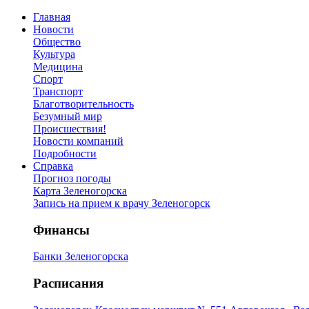
Главная
Новости
Общество
Культура
Медицина
Спорт
Транспорт
Благотворительность
Безумный мир
Происшествия!
Новости компаний
Подробности
Справка
Прогноз погоды
Карта Зеленогорска
Запись на прием к врачу Зеленогорск
Финансы
Банки Зеленогорска
Расписания