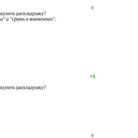
0
 купить раскладушку?
а" и "срать в комментах".
+1
 купить раскладушку?
0