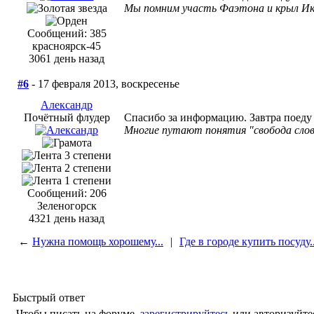
Мы помним участь Фаэтона и крыл И
Сообщений: 385
красноярск-45
3061 день назад
#6
- 17 февраля 2013, воскресенье
Александр
Почётный флудер
Спасибо за информацию. Завтра поеду
Многие путают понятия "свобода слов
Сообщений: 206
Зеленогорск
4321 день назад
←
Нужна помощь хорошему...
|
Где в городе купить посуду..
Быстрый ответ
Чтобы писать на форуме,
зарегистрируйтесь
или авторизуйте