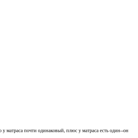
 у матраса почти одинаковый, плюс у матраса есть один--он