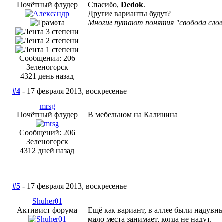
Почётный флудер
Спасибо,
Dedok
.
Другие варианты будут?
Многие путают понятия "свобода слов
Сообщений: 206
Зеленогорск
4321 день назад
#4
- 17 февраля 2013, воскресенье
mrsg
Почётный флудер
В мебельном на Калинина
Сообщений: 206
Зеленогорск
4312 дней назад
#5
- 17 февраля 2013, воскресенье
Shuher01
Активист форума
Ещё как вариант, в аллее были надувн
мало места занимает, когда не надут.