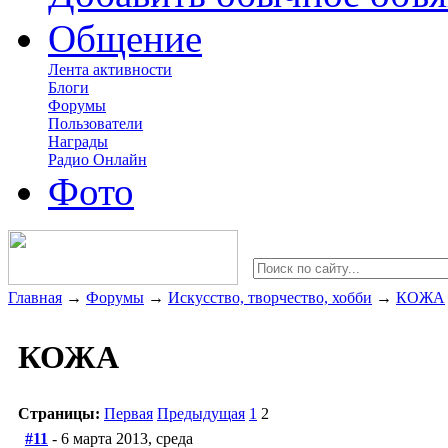
Общение
Лента активности
Блоги
Форумы
Пользователи
Награды
Радио Онлайн
Фото
Главная
→
Форумы
→
Искусство, творчество, хобби
→
КОЖА
КОЖА
Страницы:
Первая
Предыдущая
1
2
#11
- 6 марта 2013, среда