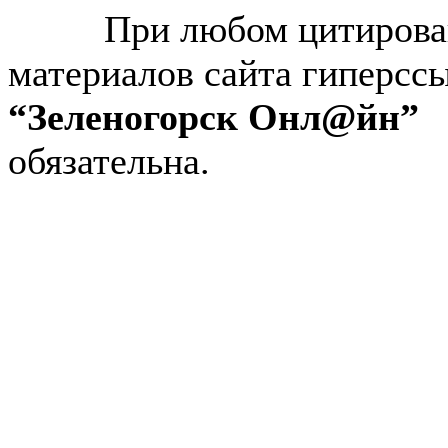
2026.
При любом цитирова
материалов сайта гиперсс
“Зеленогорск Онл@йн”
обязательна.
Авторынок Зеленогорска
Недвижимость в Зеленогор
Работа в Зеленогорске
Справочная Зеленогорска
Объявления Зеленогорска
редактора