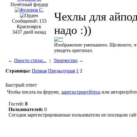
Почётный флудер
Чехлы для айпод
Сообщений: 153
надо :))
Красноярск
3437 дней назад
Изображение уменьшено. Щелкните, ч
увидеть оригинал.
←
Просто стихи...
|
Творчество
→
Страницы:
Первая
Предыдущая
1
2
Быстрый ответ
Чтобы писать на форуме,
зарегистрируйтесь
или авторизуйте
Гостей:
8
Пользователей:
0
Сегодня зарегистрированные пользователи не посещали сай
© “Зеленогорск Онл@йн”