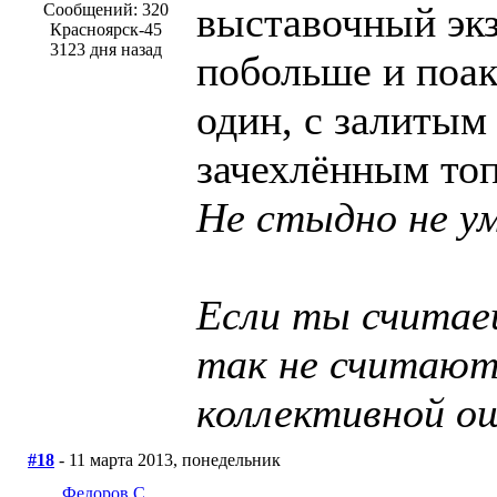
выставочный эк
Сообщений: 320
Красноярск-45
3123 дня назад
побольше и поак
один, с залитым
зачехлённым то
Не стыдно не ум
Если ты считаеш
так не считают
коллективной о
#18
- 11 марта 2013, понедельник
Федоров С.