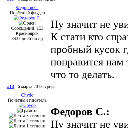
Федоров С.
Почётный флудер
Ну значит не уви
Сообщений: 153
К стати кто спр
Красноярск
3437 дней назад
пробный кусок г
понравится нам 
что то делать.
#14
- 6 марта 2013, среда
Chydo
Почётный писатель
Федоров С.:
Ну значит не уви