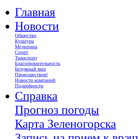
Главная
Новости
Общество
Культура
Медицина
Спорт
Транспорт
Благотворительность
Безумный мир
Происшествия!
Новости компаний
Подробности
Справка
Прогноз погоды
Карта Зеленогорска
Запись на прием к врач