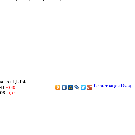
валют ЦБ РФ
Регистрация
Вход
,41
+0,48
,06
+0,87