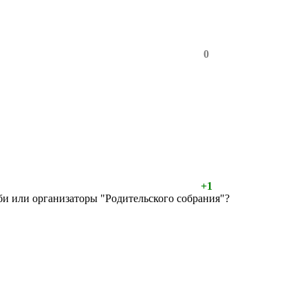
0
+1
би или организаторы "Родительского собрания"?