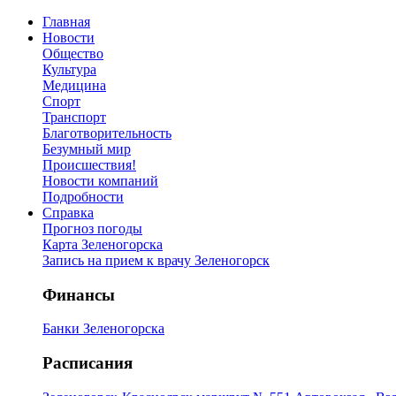
Главная
Новости
Общество
Культура
Медицина
Спорт
Транспорт
Благотворительность
Безумный мир
Происшествия!
Новости компаний
Подробности
Справка
Прогноз погоды
Карта Зеленогорска
Запись на прием к врачу Зеленогорск
Финансы
Банки Зеленогорска
Расписания