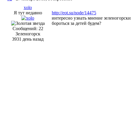
xolo
Я тут недавно
http://eot.su/node/14475
интересно узнать мнение зеленогорски
бороться за детей будем?
Сообщений: 22
Зеленогорск
3931 день назад