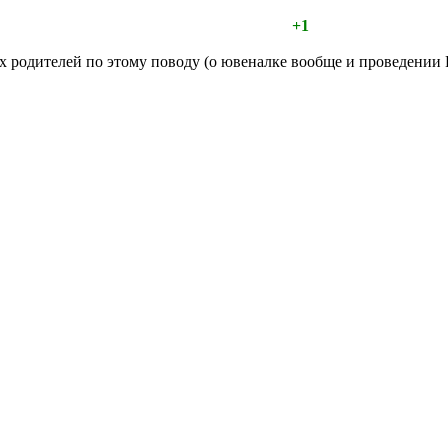
+1
х родителей по этому поводу (о ювеналке вообще и проведении Р