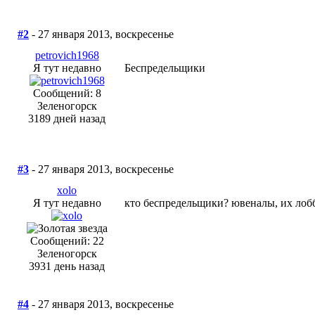
#2
- 27 января 2013, воскресенье
petrovich1968
Я тут недавно
Беспредельщики
Сообщений: 8
Зеленогорск
3189 дней назад
#3
- 27 января 2013, воскресенье
xolo
Я тут недавно
кто беспредельщики? ювеналы, их лоб
Сообщений: 22
Зеленогорск
3931 день назад
#4
- 27 января 2013, воскресенье