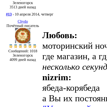
Зеленогорск
3513 дней назад
#13
- 10 апреля 2014, четверг
Chydo
Почётный писатель
Любовь:
моторинский но
Сообщений: 1018
где магазин, а гд
Зеленогорск
4099 дней назад
несколько секун
nizrim:
ябеда-корябеда
а Вы их постоянн