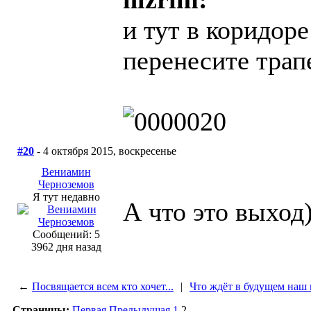
и тут в коридоре
перенесите трапе
#20
- 4 октября 2015, воскресенье
Вениамин
Черноземов
Я тут недавно
А что это выход)
Сообщений: 5
3962 дня назад
←
Посвящается всем кто хочет...
|
Что ждёт в будущем наш 
Страницы:
Первая
Предыдущая
1
2