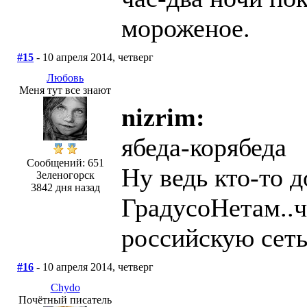
мороженое.
#15
- 10 апреля 2014, четверг
Любовь
Меня тут все знают
nizrim:
ябеда-корябеда
Сообщений: 651
Ну ведь кто-то 
Зеленогорск
3842 дня назад
ГрадусоНетам..ч
российскую сеть
#16
- 10 апреля 2014, четверг
Chydo
Почётный писатель