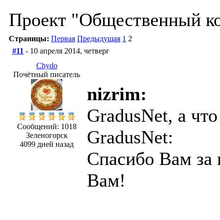
Проект "Общественный ко
Страницы:
Первая
Предыдущая
1
2
#11
- 10 апреля 2014, четверг
Chydo
Почётный писатель
nizrim:
GradusNet, а что
Сообщений: 1018
GradusNet:
Зеленогорск
4099 дней назад
Спасибо Вам за 
Вам!