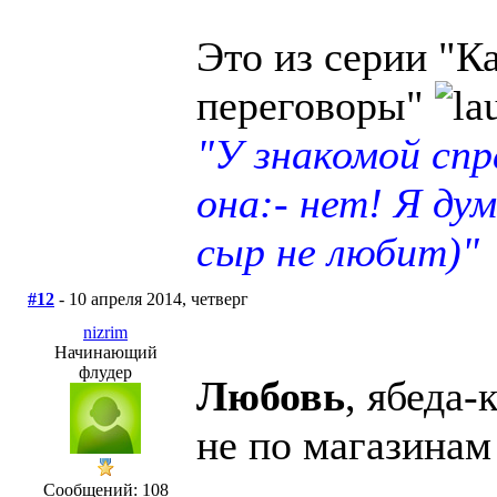
Это из серии "К
переговоры"
"У знакомой сп
она:- нет! Я ду
сыр не любит)"
#12
- 10 апреля 2014, четверг
nizrim
Начинающий
флудер
Любовь
, ябеда-
не по магазинам
Сообщений: 108