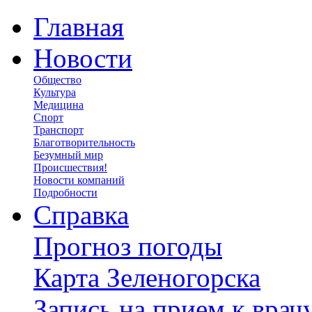
Главная
Новости
Общество
Культура
Медицина
Спорт
Транспорт
Благотворительность
Безумный мир
Происшествия!
Новости компаний
Подробности
Справка
Прогноз погоды
Карта Зеленогорска
Запись на прием к врач