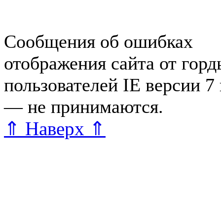
редактора
Сообщения об ошибках
отображения сайта от гор
пользователей IE версии 7
— не принимаются.
Карта 
⇑ Наверх ⇑