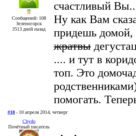
счастливый Вы..
Ну как Вам сказ
Сообщений: 108
Зеленогорск
придешь домой, 
3513 дней назад
жратвы
дегустац
.... и тут в кори
топ. Это домоча
родственниками)
помогать. Теперь
#18
- 10 апреля 2014, четверг
Chydo
Почётный писатель