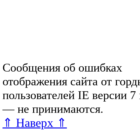
Работа в Зеленогорске
Справочная Зеленогорска
Объявления Зеленогорска
редактора
Сообщения об ошибках
отображения сайта от гор
пользователей IE версии 7
— не принимаются.
Карта 
⇑ Наверх ⇑