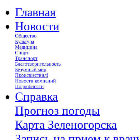
Главная
Новости
Общество
Культура
Медицина
Спорт
Транспорт
Благотворительность
Безумный мир
Происшествия!
Новости компаний
Подробности
Справка
Прогноз погоды
Карта Зеленогорска
Запись на прием к врач