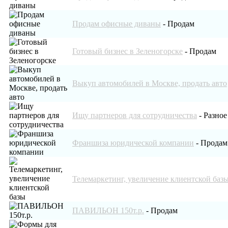
Продам офисные диваны
-
Продам
Готовый бизнес в Зеленогорске
-
Продам
Выкуп автомобилей в Москве, продать авто
Ищу партнеров для сотрудничества
-
Разное
Франшиза юридической компании
-
Продам
Телемаркетинг, увеличение клиентской баз
ПАВИЛЬОН 150т.р.
-
Продам