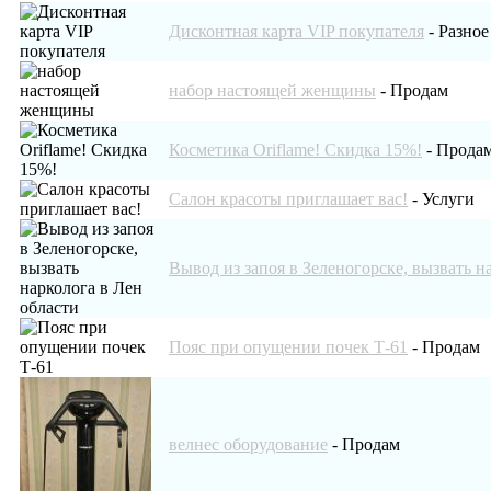
Дисконтная карта VIP покупателя
-
Разное
набор настоящей женщины
-
Продам
Косметика Oriflame! Скидка 15%!
-
Прода
Салон красоты приглашает вас!
-
Услуги
Вывод из запоя в Зеленогорске, вызвать н
Пояс при опущении почек Т-61
-
Продам
велнес оборудование
-
Продам