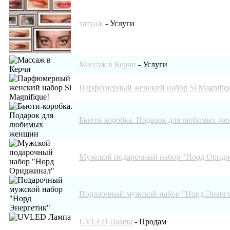
татуаж
-
Услуги
Массаж в Керчи
-
Услуги
Парфюмерный женский набор Si Magnifiq
Бьюти-коробка. Подарок для любимых ж
Мужской подарочный набор "Норд Орид
Подарочный мужской набор "Норд Энерг
UVLED Лампа
-
Продам