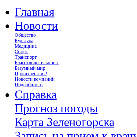
Главная
Новости
Общество
Культура
Медицина
Спорт
Транспорт
Благотворительность
Безумный мир
Происшествия!
Новости компаний
Подробности
Справка
Прогноз погоды
Карта Зеленогорска
Запись на прием к врач