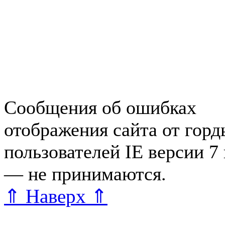
Работа в Зеленогорске
Справочная Зеленогорска
Объявления Зеленогорска
редактора
Сообщения об ошибках
отображения сайта от гор
пользователей IE версии 7
— не принимаются.
Карта 
⇑ Наверх ⇑