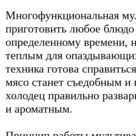
Многофункциональная мул
приготовить любое блюдо 
определенному времени, н
теплым для опаздывающих
техника готова справитьс
мясо станет съедобным и 
холодец правильно развар
и ароматным.
Принцип работы мультива