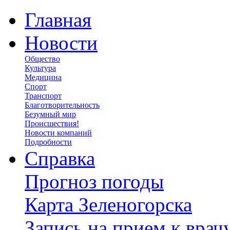
Главная
Новости
Общество
Культура
Медицина
Спорт
Транспорт
Благотворительность
Безумный мир
Происшествия!
Новости компаний
Подробности
Справка
Прогноз погоды
Карта Зеленогорска
Запись на прием к врач