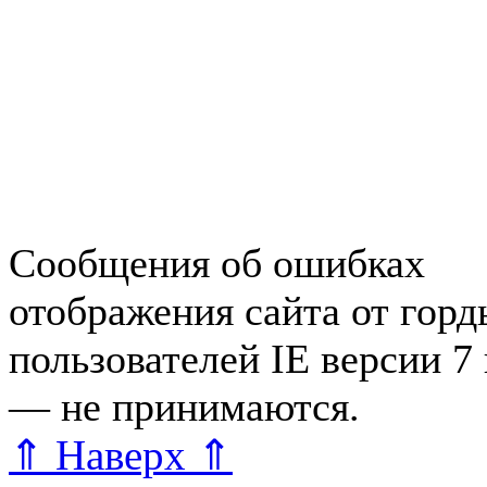
Недвижимость в Зеленогор
Работа в Зеленогорске
Справочная Зеленогорска
Объявления Зеленогорска
редактора
Сообщения об ошибках
отображения сайта от гор
пользователей IE версии 7
— не принимаются.
Карта 
⇑ Наверх ⇑