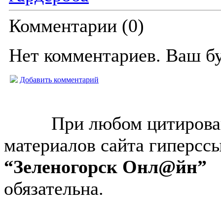
Комментарии (
0
)
Нет комментариев. Ваш б
Добавить комментарий
© “Зеленогорск Онл@йн”
2026.
При любом цитирова
материалов сайта гиперсс
“Зеленогорск Онл@йн”
обязательна.
Авторынок Зеленогорска