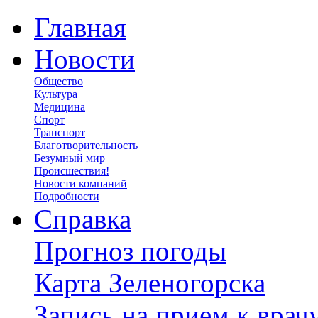
Главная
Новости
Общество
Культура
Медицина
Спорт
Транспорт
Благотворительность
Безумный мир
Происшествия!
Новости компаний
Подробности
Справка
Прогноз погоды
Карта Зеленогорска
Запись на прием к врач