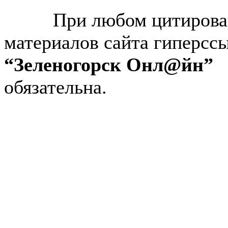
2026.
При любом цитирова
материалов сайта гиперсс
“Зеленогорск Онл@йн”
обязательна.
Авторынок Зеленогорска
Недвижимость в Зеленогор
Работа в Зеленогорске
Справочная Зеленогорска
Объявления Зеленогорска
редактора