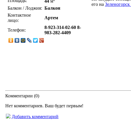
Площадь:
44
м
его на
Зеленогорс
Балкон / Лоджия:
Балкон
Контактное
Артем
лицо:
8-923-314-02-60 8-
Телефон:
983-282-4409
Комментарии (
0
)
Нет комментариев. Ваш будет первым!
Добавить комментарий
© “Зеленогорск Онл@йн”