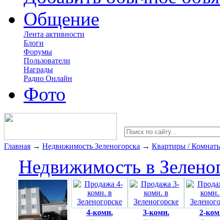
Общение
Лента активности
Блоги
Форумы
Пользователи
Награды
Радио Онлайн
Фото
Главная
→
Недвижимость Зеленогорска
→
Квартиры / Комнат
Недвижимость в Зелено
4-комн.
3-комн.
2-ком