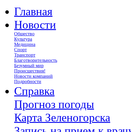
Главная
Новости
Общество
Культура
Медицина
Спорт
Транспорт
Благотворительность
Безумный мир
Происшествия!
Новости компаний
Подробности
Справка
Прогноз погоды
Карта Зеленогорска
Запись на прием к врач