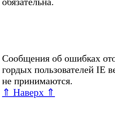
обязательна.
Авторынок Зеленогорска
Зеленогорске
Работа в Зе
Справочная Зеленогорска
Зеленогорска
Блог редакт
Сообщения об ошибках ото
гордых пользователей IE 
не принимаются.
Карта са
⇑ Наверх ⇑