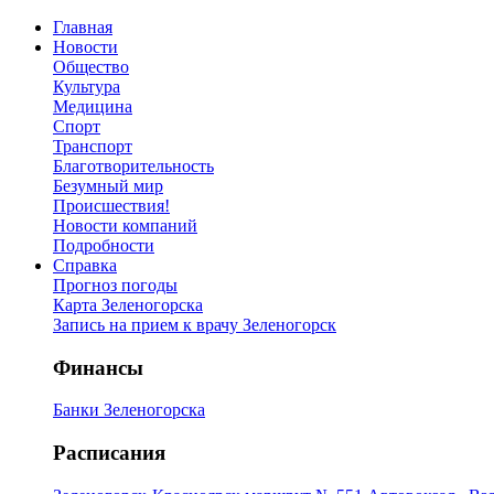
Главная
Новости
Общество
Культура
Медицина
Спорт
Транспорт
Благотворительность
Безумный мир
Происшествия!
Новости компаний
Подробности
Справка
Прогноз погоды
Карта Зеленогорска
Запись на прием к врачу Зеленогорск
Финансы
Банки Зеленогорска
Расписания