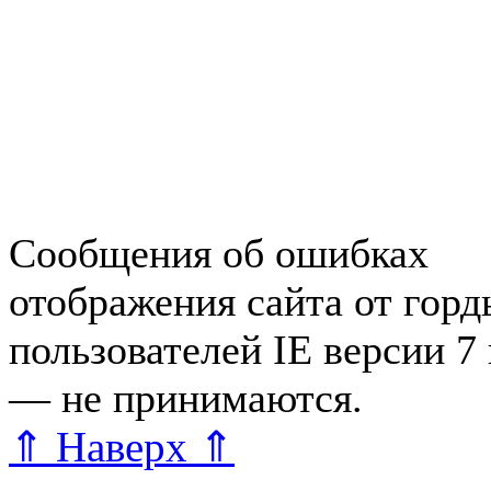
Недвижимость в Зеленогор
Работа в Зеленогорске
Справочная Зеленогорска
Объявления Зеленогорска
редактора
Сообщения об ошибках
отображения сайта от гор
пользователей IE версии 7
— не принимаются.
Карта 
⇑ Наверх ⇑