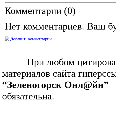
Комментарии (
0
)
Нет комментариев. Ваш б
Добавить комментарий
© “Зеленогорск Онл@йн”
2026.
При любом цитирова
материалов сайта гиперсс
“Зеленогорск Онл@йн”
обязательна.
Авторынок Зеленогорска