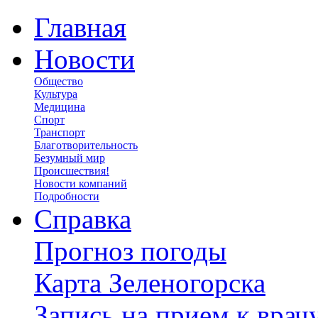
Главная
Новости
Общество
Культура
Медицина
Спорт
Транспорт
Благотворительность
Безумный мир
Происшествия!
Новости компаний
Подробности
Справка
Прогноз погоды
Карта Зеленогорска
Запись на прием к врач