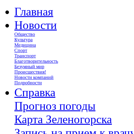
Главная
Новости
Общество
Культура
Медицина
Спорт
Транспорт
Благотворительность
Безумный мир
Происшествия!
Новости компаний
Подробности
Справка
Прогноз погоды
Карта Зеленогорска
Запись на прием к врач