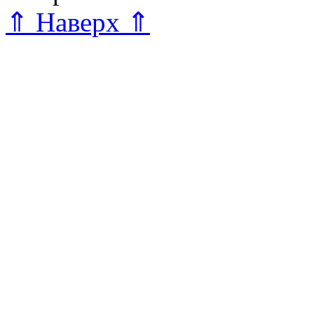
⇑ Наверх ⇑