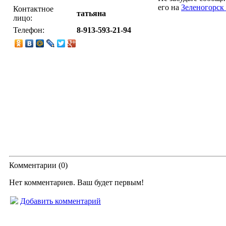
его на
Зеленогорс
Контактное
татьяна
лицо:
Телефон:
8-913-593-21-94
Комментарии (
0
)
Нет комментариев. Ваш будет первым!
Добавить комментарий
© “Зеленогорск Онл@йн”