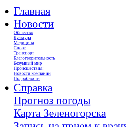
Главная
Новости
Общество
Культура
Медицина
Спорт
Транспорт
Благотворительность
Безумный мир
Происшествия!
Новости компаний
Подробности
Справка
Прогноз погоды
Карта Зеленогорска
Запись на прием к врач