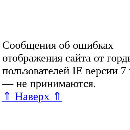
Справочная Зеленогорска
Объявления Зеленогорска
редактора
Сообщения об ошибках
отображения сайта от гор
пользователей IE версии 7
— не принимаются.
Карта 
⇑ Наверх ⇑