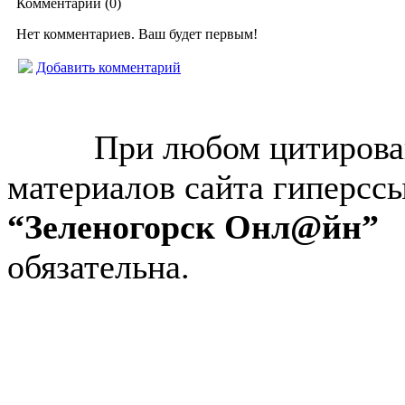
Комментарии (
0
)
Нет комментариев. Ваш будет первым!
Добавить комментарий
© “Зеленогорск Онл@йн”
2026.
При любом цитирова
материалов сайта гиперсс
“Зеленогорск Онл@йн”
обязательна.
Авторынок Зеленогорска
Недвижимость в Зеленогор
Работа в Зеленогорске