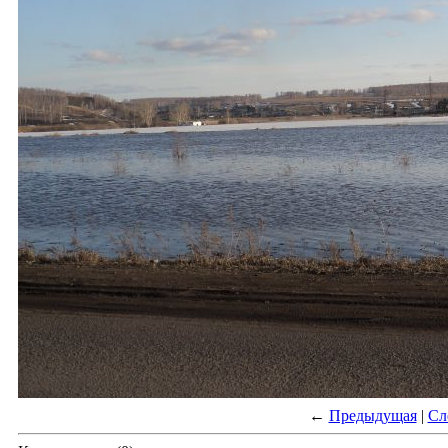
←
Предыдущая
|
Сл