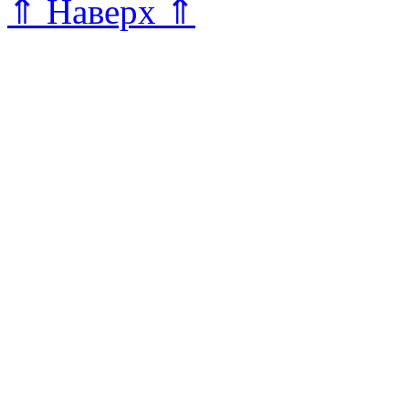
⇑ Наверх ⇑