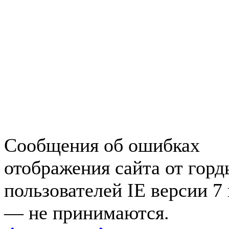
Авторынок Зеленогорска
Недвижимость в Зеленогор
Работа в Зеленогорске
Справочная Зеленогорска
Объявления Зеленогорска
редактора
Сообщения об ошибках
отображения сайта от гор
пользователей IE версии 7
— не принимаются.
Карта 