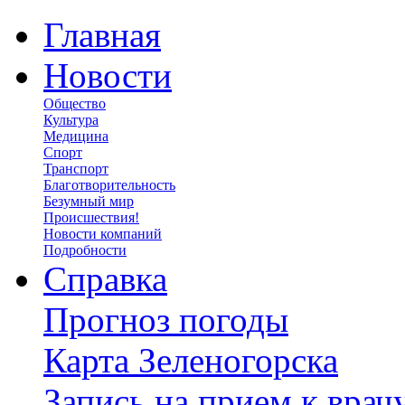
Главная
Новости
Общество
Культура
Медицина
Спорт
Транспорт
Благотворительность
Безумный мир
Происшествия!
Новости компаний
Подробности
Справка
Прогноз погоды
Карта Зеленогорска
Запись на прием к врач