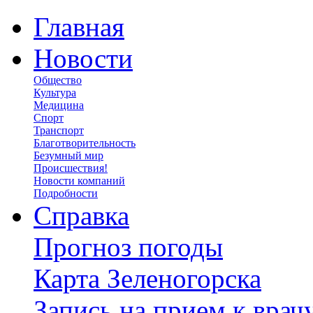
Главная
Новости
Общество
Культура
Медицина
Спорт
Транспорт
Благотворительность
Безумный мир
Происшествия!
Новости компаний
Подробности
Справка
Прогноз погоды
Карта Зеленогорска
Запись на прием к врач