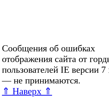
Работа в Зеленогорске
Справочная Зеленогорска
Объявления Зеленогорска
редактора
Сообщения об ошибках
отображения сайта от гор
пользователей IE версии 7
— не принимаются.
Карта 
⇑ Наверх ⇑