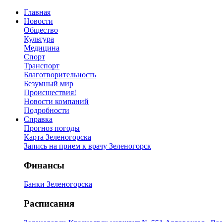
Главная
Новости
Общество
Культура
Медицина
Спорт
Транспорт
Благотворительность
Безумный мир
Происшествия!
Новости компаний
Подробности
Справка
Прогноз погоды
Карта Зеленогорска
Запись на прием к врачу Зеленогорск
Финансы
Банки Зеленогорска
Расписания