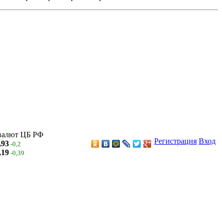
валют ЦБ РФ
Регистрация
Вход
,93
-0,2
,19
-0,39