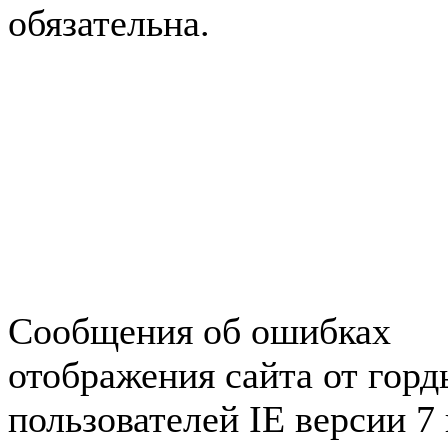
обязательна.
Авторынок Зеленогорска
Недвижимость в Зеленогор
Работа в Зеленогорске
Справочная Зеленогорска
Объявления Зеленогорска
редактора
Сообщения об ошибках
отображения сайта от гор
пользователей IE версии 7