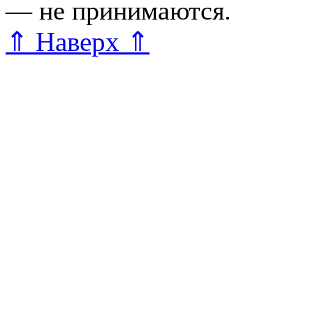
— не принимаются.
Карта 
⇑ Наверх ⇑