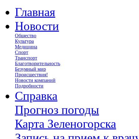
Главная
Новости
Общество
Культура
Медицина
Спорт
Транспорт
Благотворительность
Безумный мир
Происшествия!
Новости компаний
Подробности
Справка
Прогноз погоды
Карта Зеленогорска
Запись на прием к врач