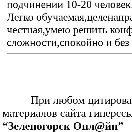
подчинении 10-20 человек
Легко обучаемая,целенапра
честная,умею решить кон
сложности,спокойно и без
© “Зеленогорск Онл@йн”
2026.
При любом цитирова
материалов сайта гиперсс
“Зеленогорск Онл@йн”