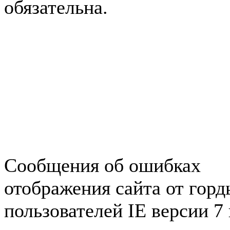
обязательна.
Авторынок Зеленогорска
Недвижимость в Зеленогор
Работа в Зеленогорске
Справочная Зеленогорска
Объявления Зеленогорска
редактора
Сообщения об ошибках
отображения сайта от гор
пользователей IE версии 7