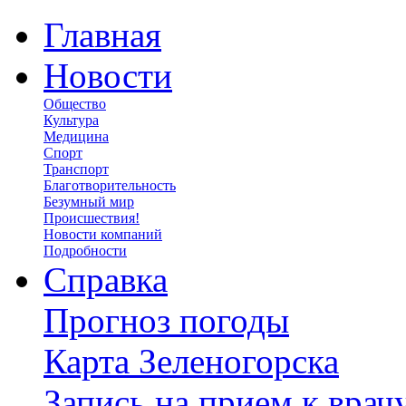
Главная
Новости
Общество
Культура
Медицина
Спорт
Транспорт
Благотворительность
Безумный мир
Происшествия!
Новости компаний
Подробности
Справка
Прогноз погоды
Карта Зеленогорска
Запись на прием к врач