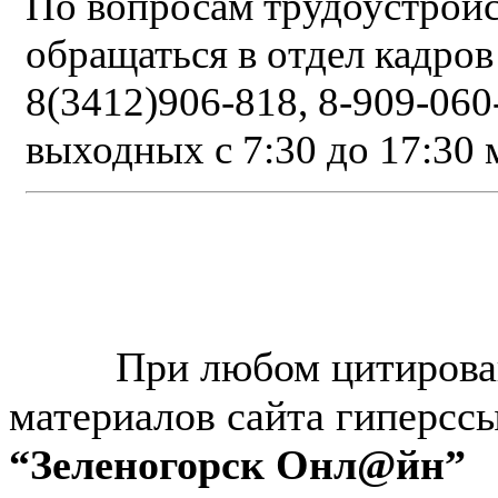
По вопросам трудоустройс
обращаться в отдел кадров
8(3412)906-818, 8-909-060
выходных с 7:30 до 17:30 
© “Зеленогорск Онл@йн”
2026.
При любом цитирова
материалов сайта гиперсс
“Зеленогорск Онл@йн”