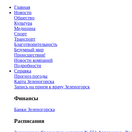
Главная
Новости
Общество
Культура
Медицина
Спорт
Транспорт
Благотворительность
Безумный мир
Происшествия!
Новости компаний
Подробности
Справка
Прогноз погоды
Карта Зеленогорска
Запись на прием к врачу Зеленогорск
Финансы
Банки Зеленогорска
Расписания