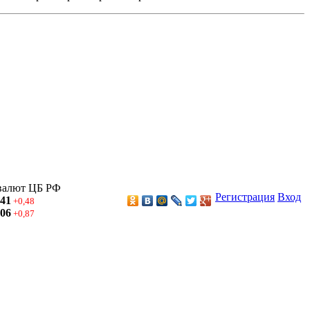
валют ЦБ РФ
Регистрация
Вход
,41
+0,48
,06
+0,87