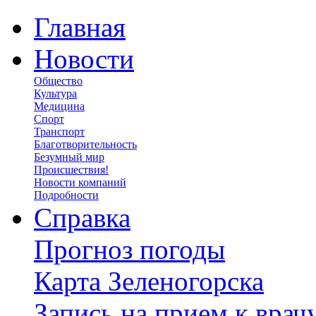
Главная
Новости
Общество
Культура
Медицина
Спорт
Транспорт
Благотворительность
Безумный мир
Происшествия!
Новости компаний
Подробности
Справка
Прогноз погоды
Карта Зеленогорска
Запись на прием к врач