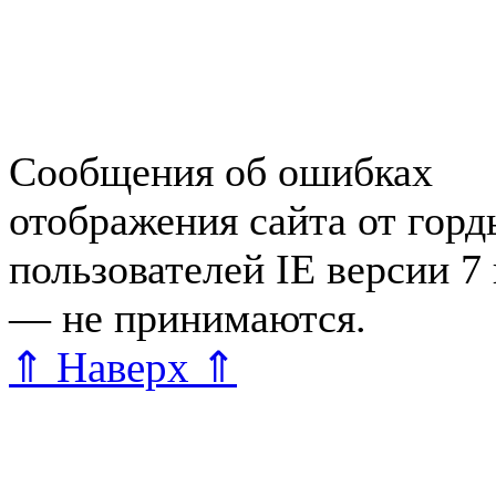
Справочная Зеленогорска
Объявления Зеленогорска
редактора
Сообщения об ошибках
отображения сайта от гор
пользователей IE версии 7
— не принимаются.
Карта 
⇑ Наверх ⇑