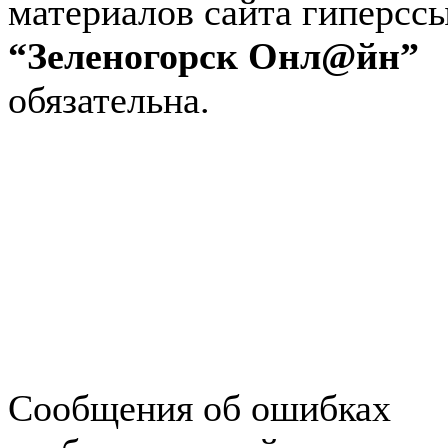
материалов сайта гиперсс
“Зеленогорск Онл@йн”
обязательна.
Авторынок Зеленогорска
Недвижимость в Зеленогор
Работа в Зеленогорске
Справочная Зеленогорска
Объявления Зеленогорска
редактора
Сообщения об ошибках