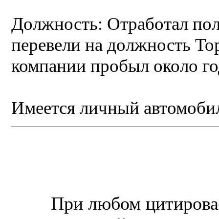
Должность: Отработал пол
перевели на должность Тор
компании пробыл около го
Имеется личный автомоби
© “Зеленогорск Онл@йн”
2026.
При любом цитирова