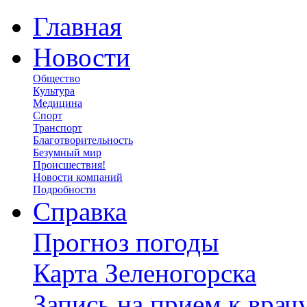
Главная
Новости
Общество
Культура
Медицина
Спорт
Транспорт
Благотворительность
Безумный мир
Происшествия!
Новости компаний
Подробности
Справка
Прогноз погоды
Карта Зеленогорска
Запись на прием к врач