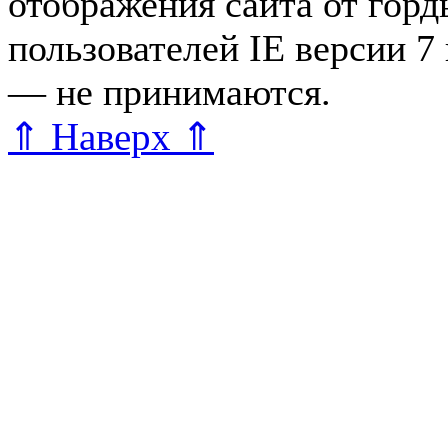
отображения сайта от гор
пользователей IE версии 7
— не принимаются.
Карта 
⇑ Наверх ⇑