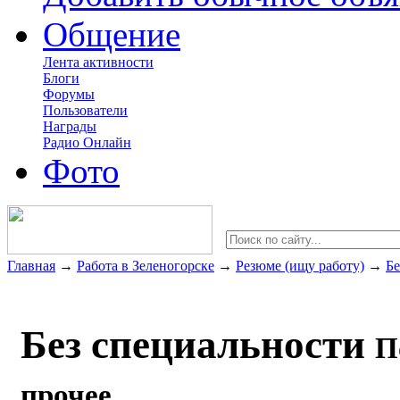
Общение
Лента активности
Блоги
Форумы
Пользователи
Награды
Радио Онлайн
Фото
Главная
→
Работа в Зеленогорске
→
Резюме (ищу работу)
→
Бе
Без специальности
П
прочее