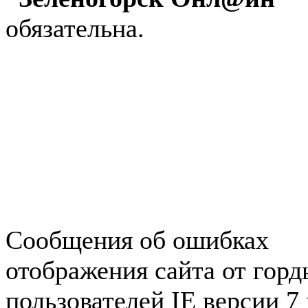
обязательна.
Авторынок Зеленогорска
Недвижимость в Зеленогор
Работа в Зеленогорске
Справочная Зеленогорска
Объявления Зеленогорска
редактора
Сообщения об ошибках
отображения сайта от гор
пользователей IE версии 7