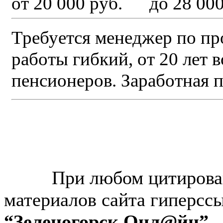
от 20 000 руб. до 28 000
Требуется менеджер по пр
работы гибкий, от 20 лет 
пенсионеров. Заработная п
© “Зеленогорск Онл@йн”
2026.
При любом цитирова
материалов сайта гиперсс
“Зеленогорск Онл@йн”