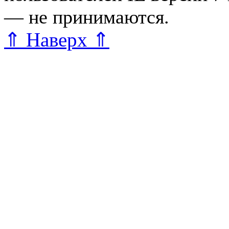
— не принимаются.
Карта 
⇑ Наверх ⇑