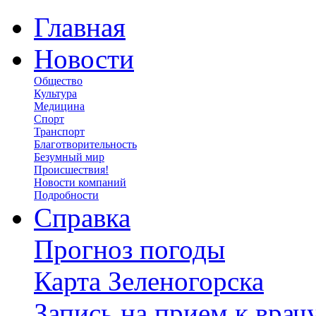
Главная
Новости
Общество
Культура
Медицина
Спорт
Транспорт
Благотворительность
Безумный мир
Происшествия!
Новости компаний
Подробности
Справка
Прогноз погоды
Карта Зеленогорска
Запись на прием к врач