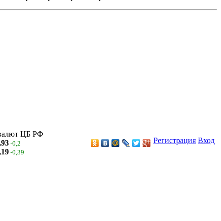
валют ЦБ РФ
Регистрация
Вход
,93
-0,2
,19
-0,39