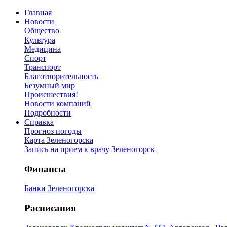
Главная
Новости
Общество
Культура
Медицина
Спорт
Транспорт
Благотворительность
Безумный мир
Происшествия!
Новости компаний
Подробности
Справка
Прогноз погоды
Карта Зеленогорска
Запись на прием к врачу Зеленогорск
Финансы
Банки Зеленогорска
Расписания