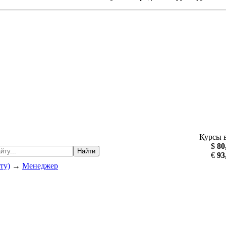
Курсы 
$
80
Найти
€
93
ту)
→
Менеджер