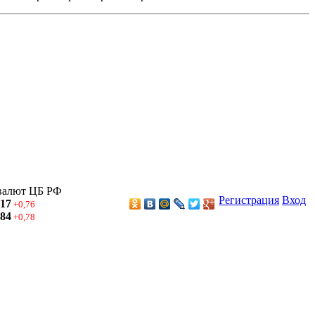
валют ЦБ РФ
Регистрация
Вход
,17
+0,76
,84
+0,78