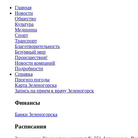
Главная
Новости
Общество
Культура
Медицина
Спорт
Транспорт
Благотворительность
Безумный мир
Происшествия!
Новости компаний
Подробности
Справка
Прогноз погоды
Карта Зеленогорска
Запись на прием к врачу Зеленогорск
Финансы
Банки Зеленогорска
Расписания