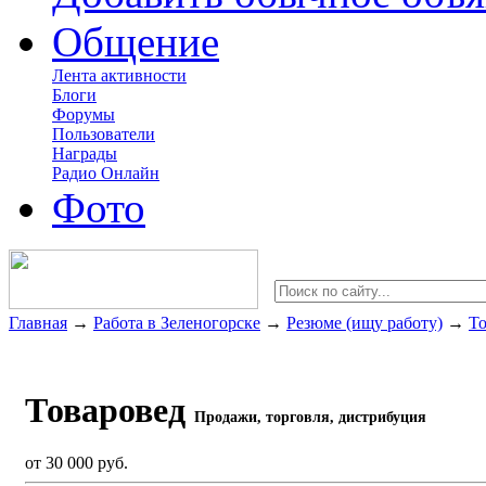
Общение
Лента активности
Блоги
Форумы
Пользователи
Награды
Радио Онлайн
Фото
Главная
→
Работа в Зеленогорске
→
Резюме (ищу работу)
→
То
Товаровед
Продажи, торговля, дистрибуция
от 30 000 руб.