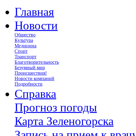
Главная
Новости
Общество
Культура
Медицина
Спорт
Транспорт
Благотворительность
Безумный мир
Происшествия!
Новости компаний
Подробности
Справка
Прогноз погоды
Карта Зеленогорска
Запись на прием к врач