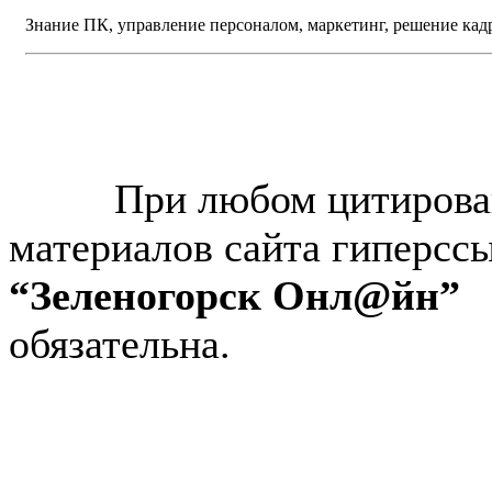
Знание ПК, управление персоналом, маркетинг, решение кадр
© “Зеленогорск Онл@йн”
2026.
При любом цитирова
материалов сайта гиперсс
“Зеленогорск Онл@йн”
обязательна.
Авторынок Зеленогорска
Недвижимость в Зеленогор
Работа в Зеленогорске