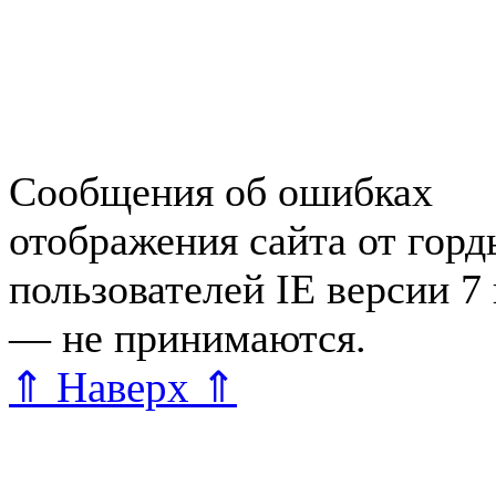
Справочная Зеленогорска
Объявления Зеленогорска
редактора
Сообщения об ошибках
отображения сайта от гор
пользователей IE версии 7
— не принимаются.
Карта 
⇑ Наверх ⇑